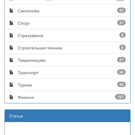
Сантехніка
43
Спорт
31
Страхування
9
Строительная техника
6
Тваринництво
27
Транспорт
50
Туризм
40
Фінанси
157
Статьи