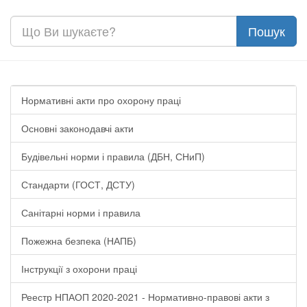
Нормативні акти про охорону праці
Основні законодавчі акти
Будівельні норми і правила (ДБН, СНиП)
Стандарти (ГОСТ, ДСТУ)
Санітарні норми і правила
Пожежна безпека (НАПБ)
Інструкції з охорони праці
Реестр НПАОП 2020-2021 - Нормативно-правові акти з