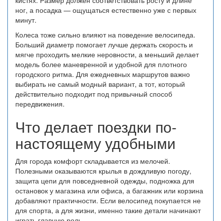
кистях. Размер должен соответствовать росту и длине
ног, а посадка — ощущаться естественно уже с первых
минут.
Колеса тоже сильно влияют на поведение велосипеда.
Больший диаметр помогает лучше держать скорость и
мягче проходить мелкие неровности, а меньший делает
модель более маневренной и удобной для плотного
городского ритма. Для ежедневных маршрутов важно
выбирать не самый модный вариант, а тот, который
действительно подходит под привычный способ
передвижения.
Что делает поездки по-
настоящему удобными
Для города комфорт складывается из мелочей.
Полезными оказываются крылья в дождливую погоду,
защита цепи для повседневной одежды, подножка для
остановок у магазина или офиса, а багажник или корзина
добавляют практичности. Если велосипед покупается не
для спорта, а для жизни, именно такие детали начинают
играть главную роль.