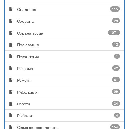
Опалення
115
Охорона
29
Охрана труда
1271
Полювання
12
Психология
1
Реклама
42
Ремонт
81
Риболовля
29
Робота
34
Рыбалка
4
Сільське господарство
154