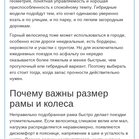
геометрия, понятная управляемость и хорошая
приспособленность к спокойному темпу. Гибридные
модели подойдут тем, кто хочет одинаково уверенно
ехать и по улицам, и по парку, и по легким загородным
дорожкам.
Горный велосипед тоже может использоваться в городе,
особенно если дороги неидеальные, есть бордюры,
неровности и участки с грунтом. Но для исключительно
ежедневных поездок по асфальту он нередко
оказывается более тяжелым и менее быстрым, чем
прогулочный или гибридный вариант. Поэтому выбирать
его стоит тогда, когда запас прочности действительно
нужен.
Почему важны размер
рамы и колеса
Неправильно подобранная рама быстро делает поездки
утомительными. Если велосипед слишком велик или мал,
нагрузка распределяется неравномерно, появляются
дискомфорт в пояснице, напряжение в шее и усталость в