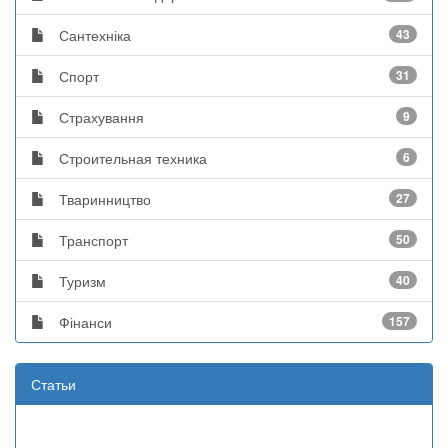
Сантехніка
43
Спорт
31
Страхування
9
Строительная техника
6
Тваринництво
27
Транспорт
50
Туризм
40
Фінанси
157
Статьи