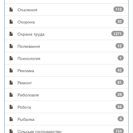
Опалення
115
Охорона
30
Охрана труда
1271
Полювання
12
Психология
1
Реклама
42
Ремонт
81
Риболовля
29
Робота
34
Рыбалка
4
Сільське господарство
154