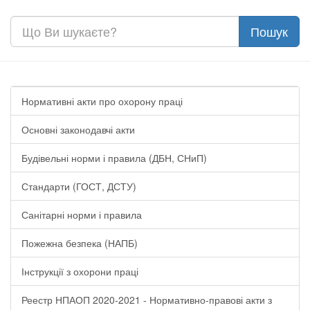
Нормативні акти про охорону праці
Основні законодавчі акти
Будівельні норми і правила (ДБН, СНиП)
Стандарти (ГОСТ, ДСТУ)
Санітарні норми і правила
Пожежна безпека (НАПБ)
Інструкції з охорони праці
Реестр НПАОП 2020-2021 - Нормативно-правові акти з