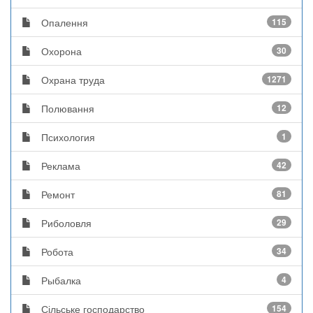
Опалення
115
Охорона
30
Охрана труда
1271
Полювання
12
Психология
1
Реклама
42
Ремонт
81
Риболовля
29
Робота
34
Рыбалка
4
Сільське господарство
154