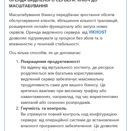
МАСШТАБУВАННЯ
Масштабування бізнесу передбачає зростання обсягів
обслуговування клієнтів, збільшення кількості транзакцій,
розширення онлайн-функціоналу або запуск нових
сервісів. Оренда виділеного сервера від
VIKHOST
дозволяє підтримувати ці процеси без збоїв та із
впевненістю у технічній стабільності.
Ось кілька способів, як це допомагає:
Покращення продуктивності
На відміну від віртуального хостингу, де ресурси
розділяються між багатьма користувачами,
виділений сервер забезпечує максимальну
продуктивність саме для вашого бізнесу. Це
критично важливо при високому трафіку або
навантаженнях, наприклад, під час маркетингових
кампаній або сезонних розпродажів.
Гнучкість та контроль
Ви отримуєте повний контроль над конфігурацією
сервера: від операційної системи до встановлення
власного програмного забезпечення. Це дозволяє