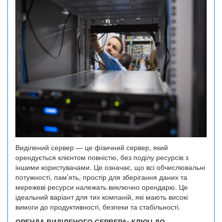
Виділений сервер — це фізичний сервер, який
орендується клієнтом повністю, без поділу ресурсів з
іншими користувачами. Це означає, що всі обчислювальні
потужності, пам’ять, простір для зберігання даних та
мережеві ресурси належать виключно орендарю. Це
ідеальний варіант для тих компаній, які мають високі
вимоги до продуктивності, безпеки та стабільності.
ОРЕНДА ВИДІЛЕНОГО СЕРВЕРА: КЛЮЧ ДО