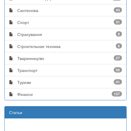
Сантехніка
43
Спорт
31
Страхування
9
Строительная техника
6
Тваринництво
27
Транспорт
50
Туризм
41
Фінанси
157
Статьи