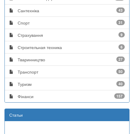
Сантехніка
43
Спорт
31
Страхування
9
Строительная техника
6
Тваринництво
27
Транспорт
50
Туризм
40
Фінанси
157
Статьи