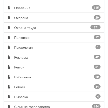
Опалення
115
Охорона
29
Охрана труда
1271
Полювання
12
Психология
1
Реклама
42
Ремонт
81
Риболовля
29
Робота
34
Рыбалка
4
Сільське господарство
154