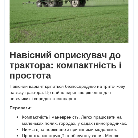
Навісний оприскувач до
трактора: компактність і
простота
Навісний варіант кріпиться безпосередньо на триточкову
навіску трактора. Це найпоширеніше рішення для
невеликих і середніх господарств.
Переваги:
Компактність і маневреність. Легко працювати на
маленьких полях, городах, у садах і виноградниках.
Нижча ціна порівняно з причіпними моделями.
Простота конструкції та обслуговування. Менше