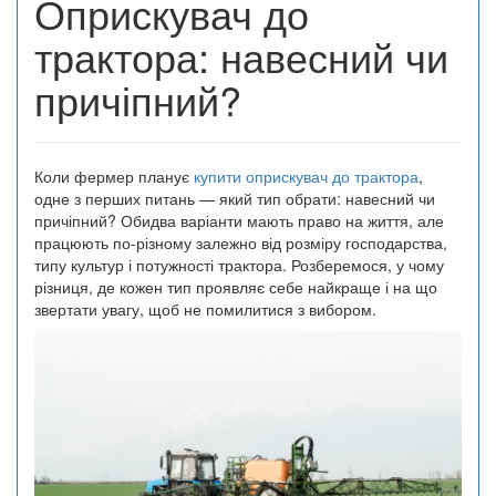
Оприскувач до
трактора: навесний чи
причіпний?
Коли фермер планує
купити оприскувач до трактора
,
одне з перших питань — який тип обрати: навесний чи
причіпний? Обидва варіанти мають право на життя, але
працюють по-різному залежно від розміру господарства,
типу культур і потужності трактора. Розберемося, у чому
різниця, де кожен тип проявляє себе найкраще і на що
звертати увагу, щоб не помилитися з вибором.