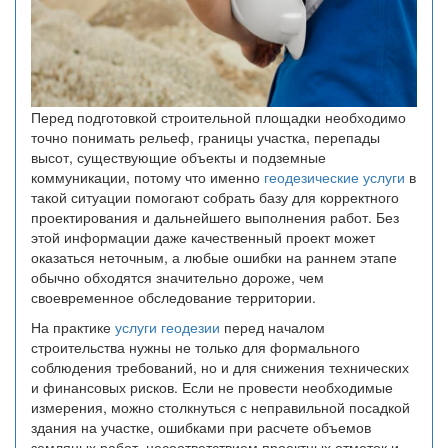
Перед подготовкой строительной площадки необходимо
точно понимать рельеф, границы участка, перепады
высот, существующие объекты и подземные
коммуникации, потому что именно
геодезические услуги
в
такой ситуации помогают собрать базу для корректного
проектирования и дальнейшего выполнения работ. Без
этой информации даже качественный проект может
оказаться неточным, а любые ошибки на раннем этапе
обычно обходятся значительно дороже, чем
своевременное обследование территории.
На практике
услуги геодезии
перед началом
строительства нужны не только для формального
соблюдения требований, но и для снижения технических
и финансовых рисков. Если не провести необходимые
измерения, можно столкнуться с неправильной посадкой
здания на участке, ошибками при расчете объемов
земляных работ, несоответствием проектных отметок и