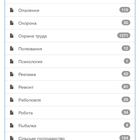
Опалення
115
Охорона
30
Охрана труда
1271
Полювання
12
Психология
1
Реклама
42
Ремонт
81
Риболовля
29
Робота
34
Рыбалка
4
Сільське господарство
154