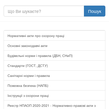
Нормативні акти про охорону праці
Основні законодавчі акти
Будівельні норми і правила (ДБН, СНиП)
Стандарти (ГОСТ, ДСТУ)
Санітарні норми і правила
Пожежна безпека (НАПБ)
Інструкції з охорони праці
Реестр НПАОП 2020-2021 - Нормативно-правові акти з