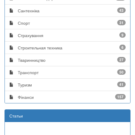
Сантехніка
43
Спорт
31
Страхування
9
Строительная техника
6
Тваринництво
27
Транспорт
50
Туризм
41
Фінанси
157
Статьи