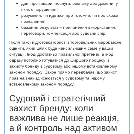
дані про товари, послуги, рекламу або домени, у
яких є порушення;
розуміння, чи йдеться про тотожне, чи про схоже
позначення;
бажаний результат – припинення використання,
переговори, компенсація або судовий спір.
Після такої підготовки юрист із торговельних марок може
оцінити, який шлях буде найсильнішим саме у вашій
ситуації. Іноді достатньо правильної претензії, а іноді
одразу потрібно готуватися до ширшого процесу із
захисту бренду в судовому або іншому встановленому
законом порядку. Закон прямо передбачає, що захист
прав на знак здійснюється у судовому та іншому
встановленому законом порядку.
Судовий і стратегічний
захист бренду: коли
важлива не лише реакція,
а й контроль над активом