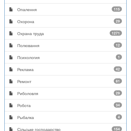
Опалення
115
Охорона
29
Охрана труда
1271
Полювання
12
Психология
1
Реклама
42
Ремонт
81
Риболовля
29
Робота
34
Рыбалка
4
Сільське господарство
154