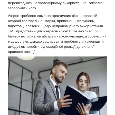
перешкоджати неправомірному використанню, зокрема
забороняти його.
Акцент зроблено саме на практичних діях – правовій
охороні торговельної марки, припиненні порушень,
підготовці претензії щодо неправомірного використання
ТМ і представництві інтересів клієнта. Це важливо, бо
бізнесу потрібна не абстрактна консультація, а зрозумілий
маршрут: як швидко зафіксувати проблему, як зменшити
шкоду і як перейти від емоційної реакції до сильної
правової позиції.