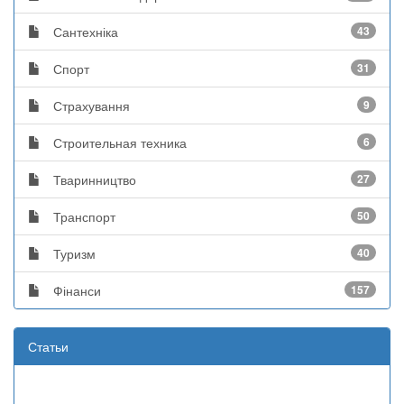
Сантехніка
43
Спорт
31
Страхування
9
Строительная техника
6
Тваринництво
27
Транспорт
50
Туризм
40
Фінанси
157
Статьи