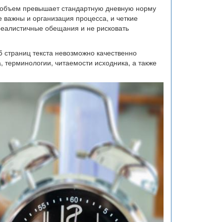
а объем превышает стандартную дневную норму
 важны и организация процесса, и четкие
реалистичные обещания и не рисковать
–5 страниц текста невозможно качественно
а, терминологии, читаемости исходника, а также