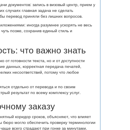
ачи документов: запись в визовый центр, прием у
их случаях главная задача не сделать
обы перевод приняли без лишних вопросов.
иложениями: иногда разумнее ускорять не весь
 чуть позже, сохранив единый стиль и
сть: что важно знать
 от готовности текста, но и от доступности
ие данных, корректная передача печатей,
мелких несоответствий, потому что любое
яться отдельно от перевода и по своим
трый результат по всему комплексу услуг.
очному заказу
нятный коридор сроков, объясняют, что влияет
обы бюро могло обеспечить проверку терминологии
чаще всего страдают при гонке за минутами.