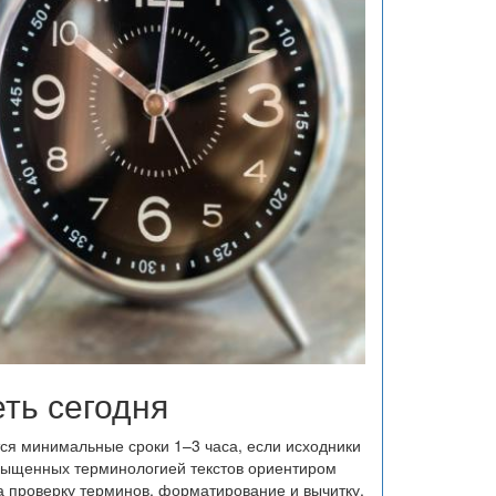
ть сегодня
ся минимальные сроки 1–3 часа, если исходники
асыщенных терминологией текстов ориентиром
на проверку терминов, форматирование и вычитку.