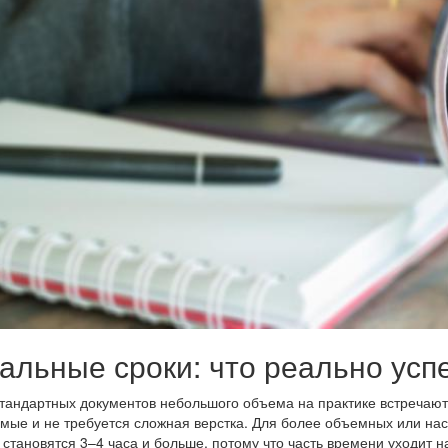
альные сроки: что реально успе
тандартных документов небольшого объема на практике встречают
мые и не требуется сложная верстка. Для более объемных или н
 становятся 3–4 часа и больше, потому что часть времени уходит 