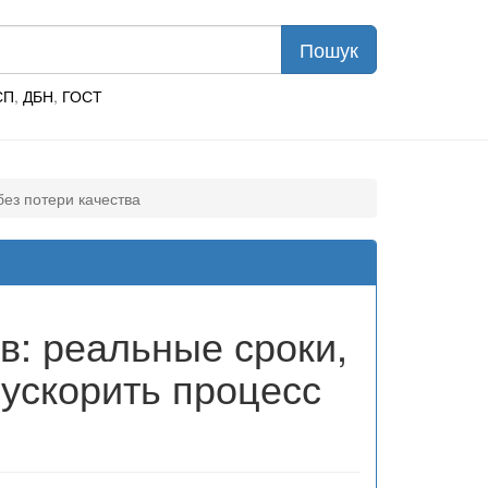
СП
,
ДБН
,
ГОСТ
без потери качества
в: реальные сроки,
 ускорить процесс