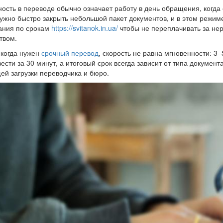
ость в переводе обычно означает работу в день обращения, когд
ужно быстро закрыть небольшой пакет документов, и в этом режиме
ания по срокам
https://svitanok.in.ua/
чтобы не переплачивать за не
твом.
когда нужен
срочный перевод
, скорость не равна мгновенности: 3
ести за 30 минут, а итоговый срок всегда зависит от типа документ
ей загрузки переводчика и бюро.