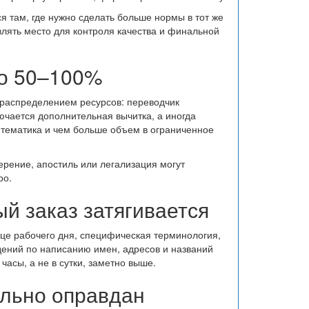
я там, где нужно сделать больше нормы в тот же
авлять место для контроля качества и финальной
то 50–100%
распределением ресурсов: переводчик
ючается дополнительная вычитка, а иногда
 тематика и чем больше объем в ограниченное
рение, апостиль или легализация могут
ро.
й заказ затягивается
це рабочего дня, специфическая терминология,
дений по написанию имен, адресов и названий
часы, а не в сутки, заметно выше.
ельно оправдан