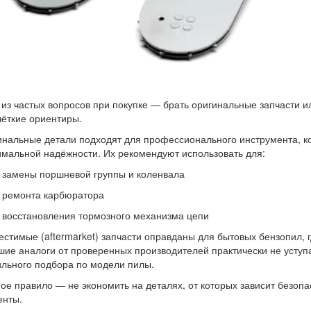
из частых вопросов при покупке — брать оригинальные запчасти ил
чёткие ориентиры.
нальные детали подходят для профессионального инструмента, ко
мальной надёжности. Их рекомендуют использовать для:
замены поршневой группы и коленвала
ремонта карбюратора
восстановления тормозного механизма цепи
стимые (aftermarket) запчасти оправданы для бытовых бензопил, 
ие аналоги от проверенных производителей практически не уступ
льного подбора по модели пилы.
ое правило — не экономить на деталях, от которых зависит безопа
енты.