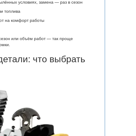
лённых условиях, замена — раз в сезон
чи топлива
т на комфорт работы
сезон или объём работ — так проще
омки.
етали: что выбрать