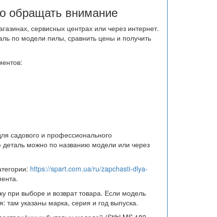
то обращать внимание
газинах, сервисных центрах или через интернет.
аль по модели пилы, сравнить цены и получить
ментов:
для садового и профессионального
 деталь можно по названию модели или через
атегории:
https://spart.com.ua/ru/zapchasti-dlya-
ента.
ку при выборе и возврат товара. Если модель
: там указаны марка, серия и год выпуска.