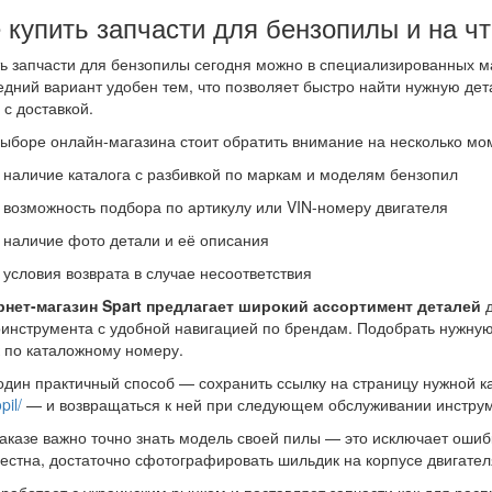
 купить запчасти для бензопилы и на ч
ь запчасти для бензопилы сегодня можно в специализированных ма
дний вариант удобен тем, что позволяет быстро найти нужную дет
 с доставкой.
ыборе онлайн-магазина стоит обратить внимание на несколько мо
наличие каталога с разбивкой по маркам и моделям бензопил
возможность подбора по артикулу или VIN-номеру двигателя
наличие фото детали и её описания
условия возврата в случае несоответствия
рнет-магазин Spart предлагает широкий ассортимент деталей
инструмента с удобной навигацией по брендам. Подобрать нужную
 по каталожному номеру.
дин практичный способ — сохранить ссылку на страницу нужной к
pil/
— и возвращаться к ней при следующем обслуживании инструм
аказе важно точно знать модель своей пилы — это исключает ошиб
естна, достаточно сфотографировать шильдик на корпусе двигателя