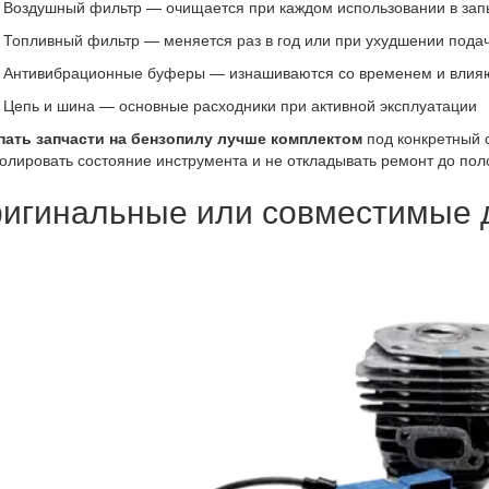
Воздушный фильтр — очищается при каждом использовании в запы
Топливный фильтр — меняется раз в год или при ухудшении пода
Антивибрационные буферы — изнашиваются со временем и влияю
Цепь и шина — основные расходники при активной эксплуатации
пать запчасти на бензопилу лучше комплектом
под конкретный 
олировать состояние инструмента и не откладывать ремонт до пол
игинальные или совместимые д