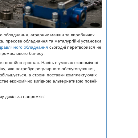
ого обладнання, аграрних машин та виробничих
ка, пресове обладнання та металургійні установки
дравлічного обладнання
сьогодні перетворився не
промислового бізнесу.
я постійно зростає. Навіть в умовах економічної
іку, яка потребує регулярного обслуговування,
у збільшується, а строки поставки комплектуючих
стає економічно вигідною альтернативою повній
у декілька напрямків: