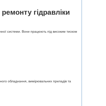
 ремонту гідравліки
ічної системи. Вони працюють під високим тиском
аного обладнання, вимірювальних приладів та