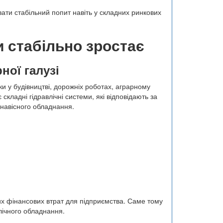
ати стабільний попит навіть у складних ринкових
и стабільно зростає
ної галузі
и у будівництві, дорожніх роботах, аграрному
кладні гідравлічні системи, які відповідають за
навісного обладнання.
их фінансових втрат для підприємства. Саме тому
лічного обладнання.