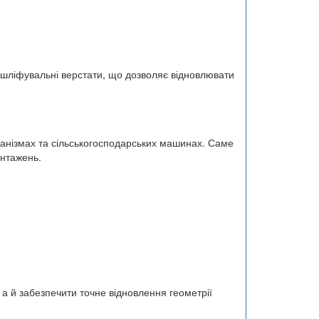
а шліфувальні верстати, що дозволяє відновлювати
ханізмах та сільськогосподарських машинах. Саме
антажень.
а й забезпечити точне відновлення геометрії