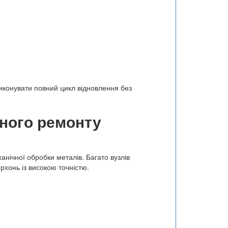
иконувати повний цикл відновлення без
ного ремонту
нічної обробки металів. Багато вузлів
хонь із високою точністю.