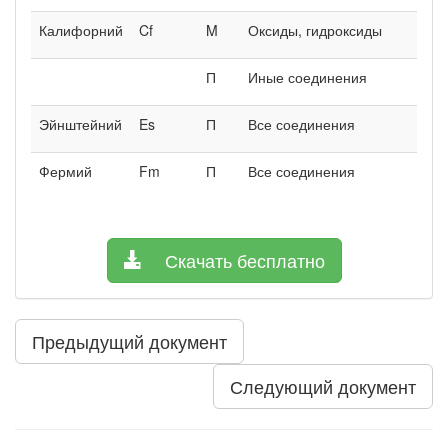
Калифорний
Cf
M
Оксиды, гидроксиды
П
Иные соединения
Эйнштейний
Es
П
Все соединения
Фермий
Fm
П
Все соединения
Скачать бесплатно
Предыдущий документ
Следующий документ