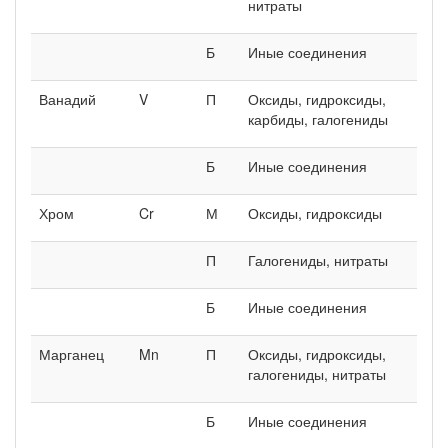
нитраты
Б
Иные соединения
Ванадий
V
П
Оксиды, гидроксиды,
карбиды, галогениды
Б
Иные соединения
Хром
Cr
М
Оксиды, гидроксиды
П
Галогениды, нитраты
Б
Иные соединения
Марганец
Mn
П
Оксиды, гидроксиды,
галогениды, нитраты
Б
Иные соединения