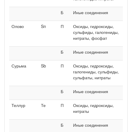
Б
Иные соединения
Олово
Sn
П
Оксиды, гидроксиды,
сульфиды, галогениды,
нитраты, фосфат
Б
Иные соединения
Сурьма
Sb
П
Оксиды, гидроксиды,
галогениды, сульфиды,
сульфаты, нитраты
Б
Иные соединения
Теллур
Те
П
Оксиды, гидроксиды,
нитраты
Б
Иные соединения