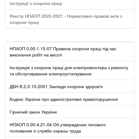
Інструкції з охорони праці
Реестр НПАОП 2020-2021 - Нормативно-правові акти з
охорони праці
НПАОП 0.00-1.15-07 Правила охорони праці під час
виконання робіт на висоті
Інструкція з охорони праці для електромонтера з ремонту
та обслуговування електроустаткування
ДБН В.2.2-10-2001 Заклади охорони здоров'я
Кодекс України про адміністративні правопорушення
Гірничий закон України
НПАОП 0.00-4.21-04 Об утверждении типового
положения о службе охраны труда