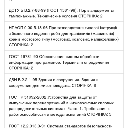
ДСТУ Б В.2.7-88-99 (ГОСТ 1581-96). Портландцементы
тампонажные. Технические условия СТОРІНКА: 2
НПАОП 0.00-5.18-96 Про затвердження типової інструкції
з безпечного ведення робіт для кранівників (машиністів)
кранів мостового типу (мостових, козлових, напівкозлових)
СТОРІНКА: 2
ГОСТ 19781-90 Обеспечение систем обработки
информации программное. Термины и определения
СТОРІНКА: 2
ДБН В.2.2-1-95 Здания и сооружения. Здания и
сооружения для животноводства СТОРІНКА: 8
ГОСТ Р 51992-2002 Устройства для защиты от
импульсных перенапряжений в низковольтных силовых
распределительных системах. Часть 1. Требования к
работоспособности и методы испытаний СТОРІНКА: 5
ГОСТ 12.2.013.0-91 Система стандартов безопасности