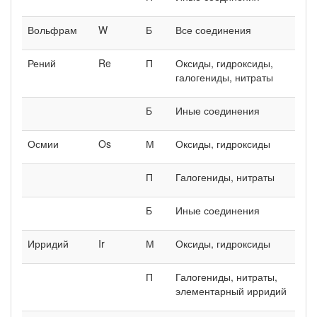
Вольфрам
W
Б
Все соединения
Рений
Re
П
Оксиды, гидроксиды,
галогениды, нитраты
Б
Иные соединения
Осмии
Os
М
Оксиды, гидроксиды
П
Галогениды, нитраты
Б
Иные соединения
Ирридий
Ir
М
Оксиды, гидроксиды
П
Галогениды, нитраты,
элементарный ирридий