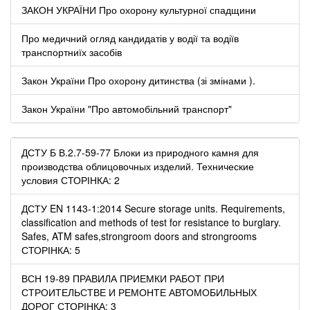
ЗАКОН УКРАЇНИ Про охорону культурної спадщини
Про медичний огляд кандидатів у водії та водіїв
транспортниїх засобів
Закон України Про охорону дитинства (зі змінами ).
Закон України "Про автомобільний транспорт"
ДСТУ Б В.2.7-59-77 Блоки из природного камня для
производства облицовочных изделий. Технические
условия СТОРІНКА: 2
ДСТУ EN 1143-1:2014 Secure storage units. Requirements,
classification and methods of test for resistance to burglary.
Safes, ATM safes,strongroom doors and strongrooms
СТОРІНКА: 5
ВСН 19-89 ПРАВИЛА ПРИЕМКИ РАБОТ ПРИ
СТРОИТЕЛЬСТВЕ И РЕМОНТЕ АВТОМОБИЛЬНЫХ
ДОРОГ СТОРІНКА: 3