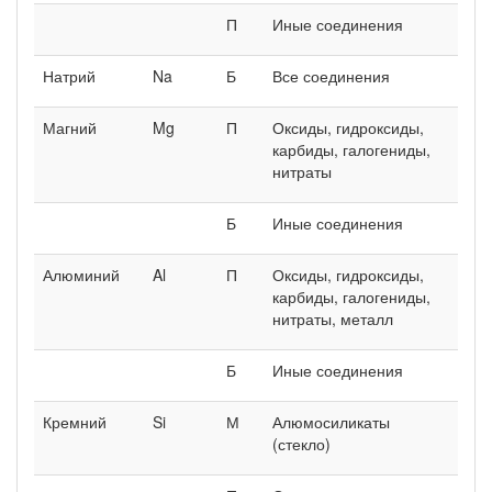
П
Иные соединения
Натрий
Na
Б
Все соединения
Магний
Mg
П
Оксиды, гидроксиды,
карбиды, галогениды,
нитраты
Б
Иные соединения
Алюминий
Al
П
Оксиды, гидроксиды,
карбиды, галогениды,
нитраты, металл
Б
Иные соединения
Кремний
Si
М
Алюмосиликаты
(стекло)