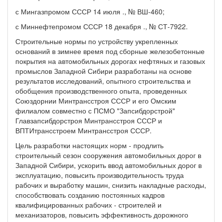
с Мингазпромом СССР 14 июля ., № ВШ-460;
с Миннефтепромом СССР 18 декабря ., № СТ-7922.
Строительные нормы по устройству укрепленных
оснований в зимнее время под сборные железобетонные
покрытия на автомобильных дорогах нефтяных и газовых
промыслов Западной Сибири разработаны на основе
результатов исследований, опытного строительства и
обобщения производственного опыта, проведенных
Союздорнии Минтрансстроя СССР и его Омским
филиалом совместно с ПСМО "Запсибдорстрой"
Главзапсибдорстроя Минтрансстроя СССР и
ВПТИтрансстроем Минтрансстроя СССР.
Цель разработки настоящих норм - продлить
строительный сезон сооружения автомобильных дорог в
Западной Сибири, ускорить ввод автомобильных дорог в
эксплуатацию, повысить производительность труда
рабочих и выработку машин, снизить накладные расходы,
способствовать созданию постоянных кадров
квалифицированных рабочих - строителей и
механизаторов, повысить эффективность дорожного