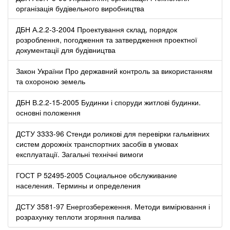
організація будівельного виробництва
ДБН А.2.2-3-2004 Проектування склад, порядок
розроблення, погодження та затвердження проектної
документації для будівництва
Закон України Про державний контроль за використанням
та охороною земель
ДБН В.2.2-15-2005 Будинки і споруди житлові будинки.
основні положення
ДСТУ 3333-96 Стенди роликові для перевірки гальмівних
систем дорожніх транспортних засобів в умовах
експлуатації. Загальні технічні вимоги
ГОСТ Р 52495-2005 Социальное обслуживание
населения. Термины и определения
ДСТУ 3581-97 Енергозбереження. Методи вимірювання і
розрахунку теплоти згоряння палива