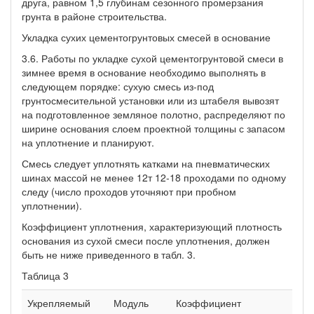
друга, равном 1,5 глубинам сезонного промерзания
грунта в районе строительства.
Укладка сухих цементогрунтовых смесей в основание
3.6. Работы по укладке сухой цементогрунтовой смеси в
зимнее время в основание необходимо выполнять в
следующем порядке: сухую смесь из-под
грунтосмесительной установки или из штабеля вывозят
на подготовленное земляное полотно, распределяют по
ширине основания слоем проектной толщины с запасом
на уплотнение и планируют.
Смесь следует уплотнять катками на пневматических
шинах массой не менее 12т 12-18 проходами по одному
следу (число проходов уточняют при пробном
уплотнении).
Коэффициент уплотнения, характеризующий плотность
основания из сухой смеси после уплотнения, должен
быть не ниже приведенного в табл. 3.
Таблица 3
Укрепляемый
Модуль
Коэффициент