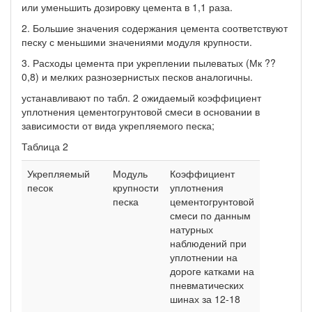
или уменьшить дозировку цемента в 1,1 раза.
2. Большие значения содержания цемента соответствуют
песку с меньшими значениями модуля крупности.
3. Расходы цемента при укреплении пылеватых (Мк ??
0,8) и мелких разнозернистых песков аналогичны.
устанавливают по табл. 2 ожидаемый коэффициент
уплотнения цементогрунтовой смеси в основании в
зависимости от вида укрепляемого песка;
Таблица 2
Укрепляемый
Модуль
Коэффициент
песок
крупности
уплотнения
песка
цементогрунтовой
смеси по данным
натурных
наблюдений при
уплотнении на
дороге катками на
пневматических
шинах за 12-18