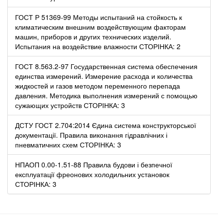
ГОСТ Р 51369-99 Методы испытаний на стойкость к
климатическим внешним воздействующим факторам
машин, приборов и других технических изделий.
Испытания на воздействие влажности СТОРІНКА: 2
ГОСТ 8.563.2-97 Государственная система обеспечения
единства измерений. Измерение расхода и количества
жидкостей и газов методом переменного перепада
давления. Методика выполнения измерений с помощью
сужающих устройств СТОРІНКА: 3
ДСТУ ГОСТ 2.704:2014 Єдина система конструкторської
документації. Правила виконання гідравлічних і
пневматичних схем СТОРІНКА: 3
НПАОП 0.00-1.51-88 Правила будови і безпечної
експлуатації фреонових холодильних установок
СТОРІНКА: 3