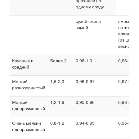
проходов по
одному следу
сухой смеси
смеси
зимой
оптималь
влажност
(из штабе
весной
Крупный и
Более 2
0,98-1,0
0,98-1,0
средний
Мелкий
1,6-2,0
0,96-0,97
0,97-0,98
разнозернистый
Мелкий
1,2-1,6
0,95-0,96
0,96-0,97
одноразмерный
Очень мелкий
0,8-1,2
0,94-0,95
0,95-0,96
одноразмерный