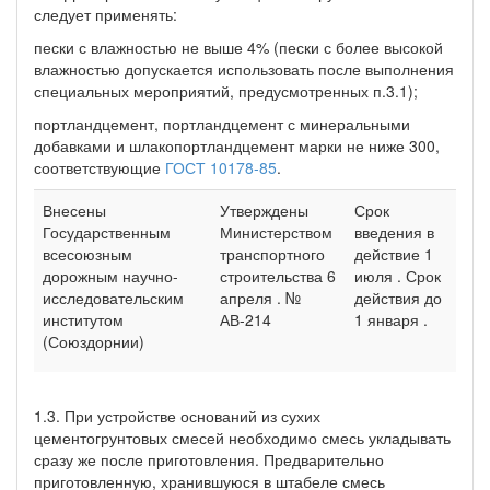
следует применять:
пески с влажностью не выше 4% (пески с более высокой
влажностью допускается использовать после выполнения
специальных мероприятий, предусмотренных п.3.1);
портландцемент, портландцемент с минеральными
добавками и шлакопортландцемент марки не ниже 300,
соответствующие
ГОСТ 10178-85
.
Внесены
Утверждены
Срок
Государственным
Министерством
введения в
всесоюзным
транспортного
действие 1
дорожным научно-
строительства 6
июля . Срок
исследовательским
апреля . №
действия до
институтом
АВ-214
1 января .
(Союздорнии)
1.3. При устройстве оснований из сухих
цементогрунтовых смесей необходимо смесь укладывать
сразу же после приготовления. Предварительно
приготовленную, хранившуюся в штабеле смесь