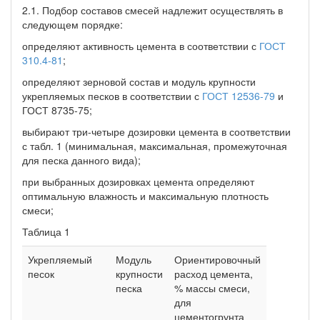
2.1. Подбор составов смесей надлежит осуществлять в
следующем порядке:
определяют активность цемента в соответствии с
ГОСТ
310.4-81
;
определяют зерновой состав и модуль крупности
укрепляемых песков в соответствии с
ГОСТ 12536-79
и
ГОСТ 8735-75;
выбирают три-четыре дозировки цемента в соответствии
с табл. 1 (минимальная, максимальная, промежуточная
для песка данного вида);
при выбранных дозировках цемента определяют
оптимальную влажность и максимальную плотность
смеси;
Таблица 1
Укрепляемый
Модуль
Ориентировочный
песок
крупности
расход цемента,
песка
% массы смеси,
для
цементогрунта