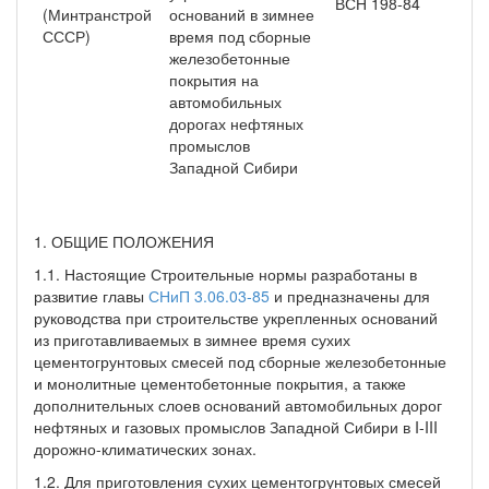
ВСН 198-84
(Минтранстрой
оснований в зимнее
СССР)
время под сборные
железобетонные
покрытия на
автомобильных
дорогах нефтяных
промыслов
Западной Сибири
1. ОБЩИЕ ПОЛОЖЕНИЯ
1.1. Настоящие Строительные нормы разработаны в
развитие главы
СНиП 3.06.03-85
и предназначены для
руководства при строительстве укрепленных оснований
из приготавливаемых в зимнее время сухих
цементогрунтовых смесей под сборные железобетонные
и монолитные цементобетонные покрытия, а также
дополнительных слоев оснований автомобильных дорог
нефтяных и газовых промыслов Западной Сибири в I-III
дорожно-климатических зонах.
1.2. Для приготовления сухих цементогрунтовых смесей