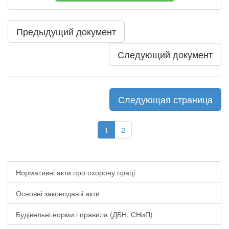
Предыдущий документ
Следующий документ
Следующая страница
1
2
Нормативні акти про охорону праці
Основні законодавчі акти
Будівельні норми і правила (ДБН, СНиП)