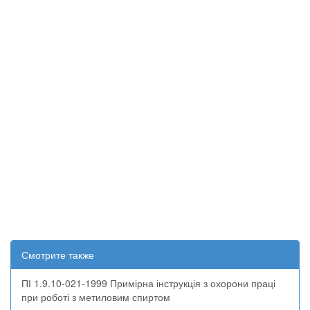
Смотрите также
ПІ 1.9.10-021-1999 Примірна інструкція з охорони праці
при роботі з метиловим спиртом