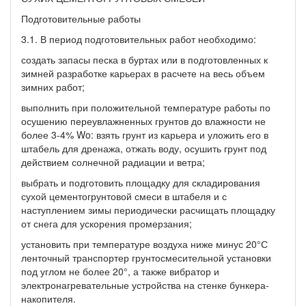
Подготовительные работы
3.1. В период подготовительных работ необходимо:
создать запасы песка в буртах или в подготовленных к
зимней разработке карьерах в расчете на весь объем
зимних работ;
выполнить при положительной температуре работы по
осушению переувлажненных грунтов до влажности не
более 3-4% Wo: взять грунт из карьера и уложить его в
штабель для дренажа, отжать воду, осушить грунт под
действием солнечной радиации и ветра;
выбрать и подготовить площадку для складирования
сухой цементогрунтовой смеси в штабеля и с
наступлением зимы периодически расчищать площадку
от снега для ускорения промерзания;
установить при температуре воздуха ниже минус 20°С
ленточный транспортер грунтосмесительной установки
под углом не более 20°, а также вибратор и
электронагревательные устройства на стенке бункера-
накопителя.