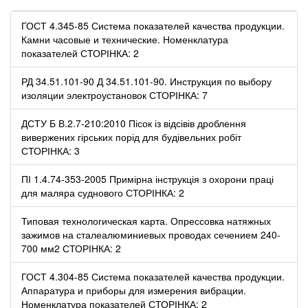
ГОСТ 4.345-85 Система показателей качества продукции.
Камни часовые и технические. Номенклатура
показателей СТОРІНКА: 2
РД 34.51.101-90 Д 34.51.101-90. Инструкция по выбору
изоляции электроустановок СТОРІНКА: 7
ДСТУ Б В.2.7-210:2010 Пісок із відсівів дроблення
вивержених гірських порід для будівельних робіт
СТОРІНКА: 3
ПІ 1.4.74-353-2005 Примірна інструкція з охорони праці
для маляра суднового СТОРІНКА: 2
Типовая технологическая карта. Опрессовка натяжных
зажимов на сталеалюминиевых проводах сечением 240-
700 мм2 СТОРІНКА: 2
ГОСТ 4.304-85 Система показателей качества продукции.
Аппаратура и приборы для измерения вибрации.
Номенклатура показателей СТОРІНКА: 2