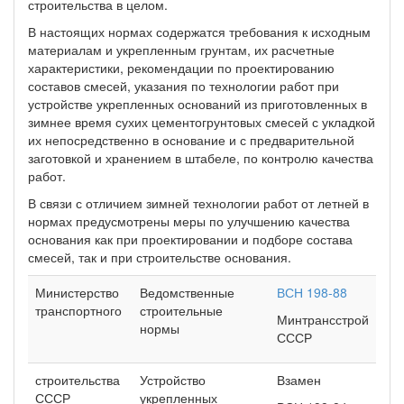
строительства в целом.
В настоящих нормах содержатся требования к исходным
материалам и укрепленным грунтам, их расчетные
характеристики, рекомендации по проектированию
составов смесей, указания по технологии работ при
устройстве укрепленных оснований из приготовленных в
зимнее время сухих цементогрунтовых смесей с укладкой
их непосредственно в основание и с предварительной
заготовкой и хранением в штабеле, по контролю качества
работ.
В связи с отличием зимней технологии работ от летней в
нормах предусмотрены меры по улучшению качества
основания как при проектировании и подборе состава
смесей, так и при строительстве основания.
Министерство
Ведомственные
ВСН 198-88
транспортного
строительные
Минтрансстрой
нормы
СССР
строительства
Устройство
Взамен
СССР
укрепленных