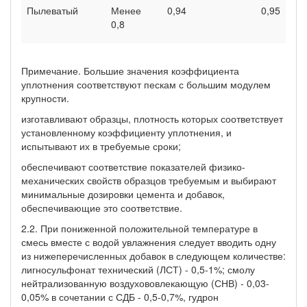
Пылеватый
Менее
0,94
0,95
0,8
Примечание. Большие значения коэффициента
уплотнения соответствуют пескам с большим модулем
крупности.
изготавливают образцы, плотность которых соответствует
установленному коэффициенту уплотнения, и
испытывают их в требуемые сроки;
обеспечивают соответствие показателей физико-
механических свойств образцов требуемым и выбирают
минимальные дозировки цемента и добавок,
обеспечивающие это соответствие.
2.2. При пониженной положительной температуре в
смесь вместе с водой увлажнения следует вводить одну
из нижеперечисленных добавок в следующем количестве:
лигносульфонат технический (ЛСТ) - 0,5-1%; смолу
нейтрализованную воздухововлекающую (СНВ) - 0,03-
0,05% в сочетании с СДБ - 0,5-0,7%, гудрон