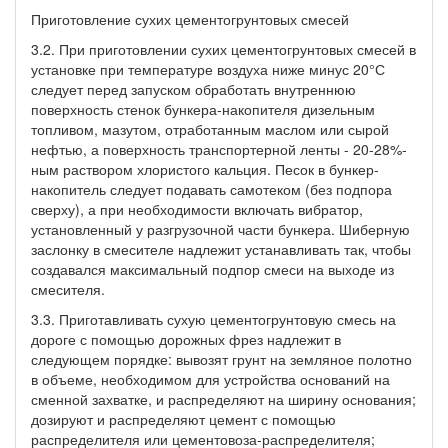
Приготовление сухих цементогрунтовых смесей
3.2. При приготовлении сухих цементогрунтовых смесей в
установке при температуре воздуха ниже минус 20°С
следует перед запуском обработать внутреннюю
поверхность стенок бункера-накопителя дизельным
топливом, мазутом, отработанным маслом или сырой
нефтью, а поверхность транспортерной ленты - 20-28%-
ным раствором хлористого кальция. Песок в бункер-
накопитель следует подавать самотеком (без подпора
сверху), а при необходимости включать вибратор,
установленный у разгрузочной части бункера. Шиберную
заслонку в смесителе надлежит устанавливать так, чтобы
создавался максимальный подпор смеси на выходе из
смесителя.
3.3. Приготавливать сухую цементогрунтовую смесь на
дороге с помощью дорожных фрез надлежит в
следующем порядке: вывозят грунт на земляное полотно
в объеме, необходимом для устройства оснований на
сменной захватке, и распределяют на ширину основания;
дозируют и распределяют цемент с помощью
распределителя или цементовоза-распределителя;