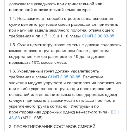
допускается укладывать при отрицательной или
пониженной положительной температуре.
1.4. Независимо от способа строительства основания
сухие цементогрунтовые смеси разрешается применять
при наличии задела земляного полотна, отвечающего
требованиям пп.1.7, 1.9 и 1.10 главы
СНиП 3.06.03-85
.
1.5. Сухая цементогрунтовая смесь не должна содержать
комков мерзлого грунта размером более , при этом
содержание комков размером от 10 до не должно
превышать 10% массы смеси.
1.6. Укрепленный грунт должен удовлетворять
требованиям главы
СНиП 2.05.02-85
. Расчетные
значения модуля упругости и сопротивления растяжению
при изгибе укрепленного грунта при проектировании
оснований или дополнительных слоев дорожных одежд
следует принимать в зависимости от класса прочности
укрепленного грунта согласно «Инструкции по
проектированию дорожных одежд нежесткого типа»
ВСН
46-83
(М?? 1985).
2. ПРОЕКТИРОВАНИЕ СОСТАВОВ СМЕСЕЙ