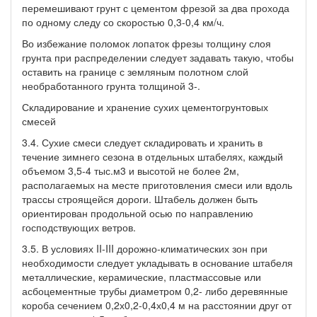
перемешивают грунт с цементом фрезой за два прохода
по одному следу со скоростью 0,3-0,4 км/ч.
Во избежание поломок лопаток фрезы толщину слоя
грунта при распределении следует задавать такую, чтобы
оставить на границе с земляным полотном слой
необработанного грунта толщиной 3-.
Складирование и хранение сухих цементогрунтовых
смесей
3.4. Сухие смеси следует складировать и хранить в
течение зимнего сезона в отдельных штабелях, каждый
объемом 3,5-4 тыс.м3 и высотой не более 2м,
располагаемых на месте приготовления смеси или вдоль
трассы строящейся дороги. Штабель должен быть
ориентирован продольной осью по направлению
господствующих ветров.
3.5. В условиях II-III дорожно-климатических зон при
необходимости следует укладывать в основание штабеля
металлические, керамические, пластмассовые или
асбоцементные трубы диаметром 0,2- либо деревянные
короба сечением 0,2х0,2-0,4х0,4 м на расстоянии друг от