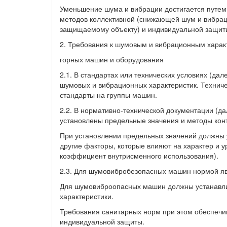
Уменьшение шума и вибрации достигается путем 
методов коллективной (снижающей шум и вибраци
защищаемому объекту) и индивидуальной защиты
2. Требования к шумовым и вибрационным харак
горных машин и оборудования
2.1. В стандартах или технических условиях (да
шумовых и вибрационных характеристик. Техниче
стандарты на группы машин.
2.2. В нормативно-технической документации (д
установлены предельные значения и методы кон
При установлении предельных значений должны 
другие факторы, которые влияют на характер и 
коэффициент внутрисменного использования).
2.3. Для шумовибробезопасных машин нормой яв
Для шумовиброопасных машин должны устанавли
характеристики.
Требования санитарных норм при этом обеспечи
индивидуальной защиты.