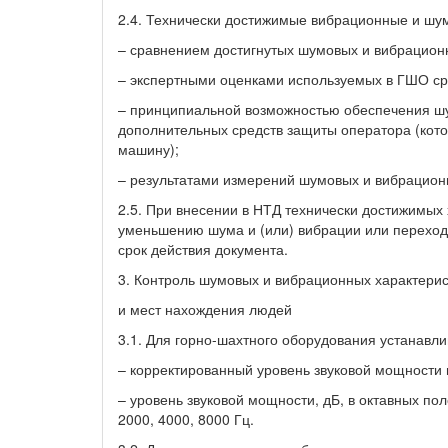
2.4. Технически достижимые вибрационные и шу
– сравнением достигнутых шумовых и вибрацион
– экспертными оценками используемых в ГШО с
– принципиальной возможностью обеспечения шу
дополнительных средств защиты оператора (кото
машину);
– результатами измерений шумовых и вибрацион
2.5. При внесении в НТД технически достижимых
уменьшению шума и (или) вибрации или переход
срок действия документа.
3. Контроль шумовых и вибрационных характери
и мест нахождения людей
3.1. Для горно-шахтного оборудования устанав
– корректированный уровень звуковой мощности 
– уровень звуковой мощности, дБ, в октавных пол
2000, 4000, 8000 Гц.