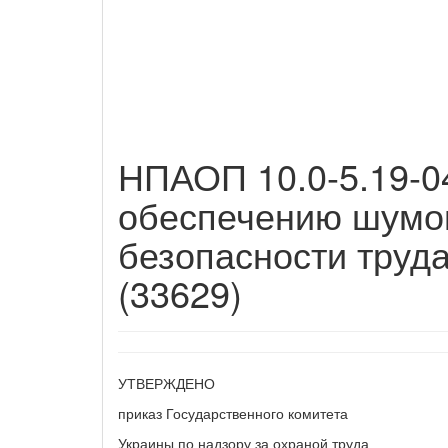
НПАОП 10.0-5.19-0
обеспечению шумо
безопасности труда
(33629)
УТВЕРЖДЕНО
приказ Государственного комитета
Украины по надзору за охраной труда