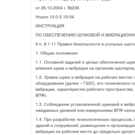
от 26.10.2004 г. №236
Нпаоп 10.0-5.19-04
ИНСТРУКЦИЯ
ПО ОБЕСПЕЧЕНИЮ ШУМОВОЙ И ВИБРАЦИОННО
К п. 8.1.11 Правил безопасности в угольных шахт
1. Общие положения
1.1. Основной задачей и целью обеспечения шум
влияния шума и вибрации на организм шахтеров
1.2. Уровни шума и вибрации на рабочих местах
оборудования (далее – ГШО), его технического 
вибрации, характеристик рабочего пространства
ВПФ).
1.3. Соблюдение установленной шумовой и вибр
ожидаемых уровней или измерениями ВПФ непос
1.4. При разработке технологических процессов,
зданий и сооружений, размещении и организаци
вибрации на рабочем месте до предельно допус