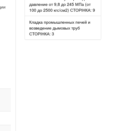
давление от 9,8 до 245 МПа (от
ции
100 до 2500 кгс/см2) СТОРІНКА: 9
Кладка промышленных печей и
возведение дымовых труб
СТОРІНКА: 3