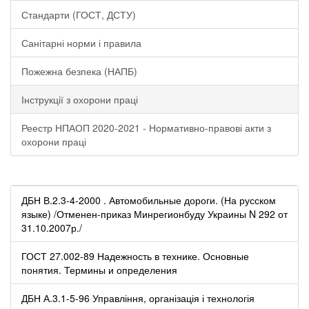
Стандарти (ГОСТ, ДСТУ)
Санітарні норми і правила
Пожежна безпека (НАПБ)
Інструкції з охорони праці
Реестр НПАОП 2020-2021 - Нормативно-правові акти з
охорони праці
ДБН В.2.3-4-2000 . Автомобильные дороги. (На русском
языке) /Отменен-приказ Минрегионбуду Украины N 292 от
31.10.2007р./
ГОСТ 27.002-89 Надежность в технике. Основные
понятия. Термины и определения
ДБН А.3.1-5-96 Управління, організація і технологія