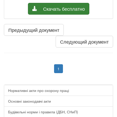
Скачать бесплатно
Предыдущий документ
Следующий документ
1
Нормативні акти про охорону праці
Основні законодавчі акти
Будівельні норми і правила (ДБН, СНиП)