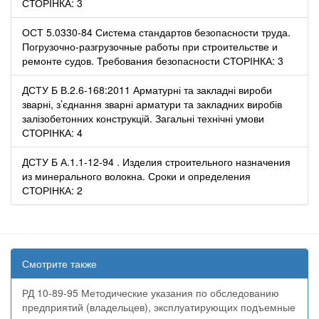
СТОРІНКА: 3
ОСТ 5.0330-84 Система стандартов безопасности труда.
Погрузочно-разгрузочные работы при строительстве и
ремонте судов. Требования безопасности СТОРІНКА: 3
ДСТУ Б В.2.6-168:2011 Арматурні та закладні вироби
зварні, з’єднання зварні арматури та закладних виробів
залізобетонних конструкцій. Загальні технічні умови
СТОРІНКА: 4
ДСТУ Б А.1.1-12-94 . Изделия строительного назначения
из минерального волокна. Сроки и определения
СТОРІНКА: 2
Смотрите также
РД 10-89-95 Методические указания по обследованию
предприятий (владельцев), эксплуатирующих подъемные