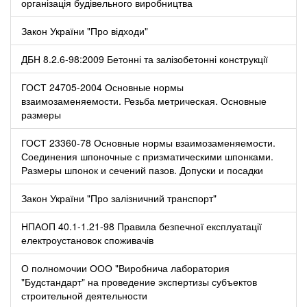
організація будівельного виробництва
Закон України "Про відходи"
ДБН 8.2.6-98:2009 Бетонні та залізобетонні конструкції
ГОСТ 24705-2004 Основные нормы
взаимозаменяемости. Резьба метрическая. Основные
размеры
ГОСТ 23360-78 Основные нормы взаимозаменяемости.
Соединения шпоночные с призматическими шпонками.
Размеры шпонок и сечений пазов. Допуски и посадки
Закон України "Про залізничний транспорт"
НПАОП 40.1-1.21-98 Правила безпечної експлуатації
електроустановок споживачів
О полномочии ООО "Виробнича лаборатория
"Будстандарт" на проведение экспертизы субъектов
строительной деятельности