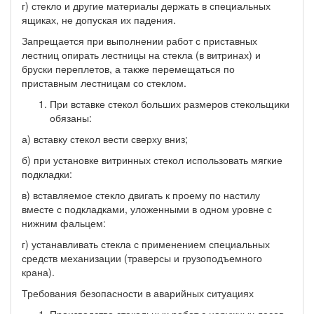
г) стекло и другие материалы держать в специальных
ящиках, не допуская их падения.
Запрещается при выполнении работ с приставных
лестниц опирать лестницы на стекла (в витринах) и
бруски переплетов, а также перемещаться по
приставным лестницам со стеклом.
При вставке стекол больших размеров стекольщики
обязаны:
а) вставку стекол вести сверху вниз;
б) при установке витринных стекол использовать мягкие
подкладки:
в) вставляемое стекло двигать к проему по настилу
вместе с подкладками, уложенными в одном уровне с
нижним фальцем:
г) устанавливать стекла с применением специальных
средств механизации (траверсы и грузоподъемного
крана).
Требования безопасности в аварийных ситуациях
Производство стекольных работ с наружных лесов