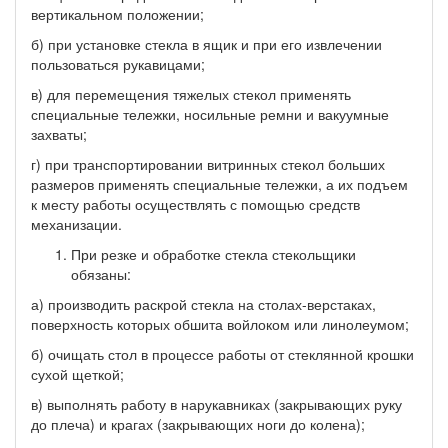
вертикальном положении;
б) при установке стекла в ящик и при его извлечении
пользоваться рукавицами;
в) для перемещения тяжелых стекол применять
специальные тележки, носильные ремни и вакуумные
захваты;
г) при транспортировании витринных стекол больших
размеров применять специальные тележки, а их подъем
к месту работы осуществлять с помощью средств
механизации.
При резке и обработке стекла стекольщики
обязаны:
а) производить раскрой стекла на столах-верстаках,
поверхность которых обшита войлоком или линолеумом;
б) очищать стол в процессе работы от стеклянной крошки
сухой щеткой;
в) выполнять работу в нарукавниках (закрывающих руку
до плеча) и крагах (закрывающих ноги до колена);