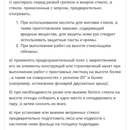
г) протирать перед резкой грязное и мокрое стекло, а
стекла. принесенные с мороза, предварительно
отогревать.
При использовании кислоты для матовки стекла, а
также приготовления замазки, содержащей
вредные вещества, для защиты кожи рук следует
использовать защитные пасты и кремы.
При выполнении работ на высоте стекольщики
обязаны:
а) применять предохранительный пояс с закреплением
его за элементы конструкций или страховочный канат при
выполнении работ с приставных лестниц на высоте более
, а также на поверхностях с уклоном 20° и более
(например, остекление фонарей двускатных крыш);
б) при необходимости резки или выемки битого стекла на
высоте отходы собирать в одно место и складировать в
тару, а затем сносить их вниз;
в) при установке или выемке витринных стекол
предварительно подготовить леса или подмости с
настилом ниже фальца на толщину подкладки;