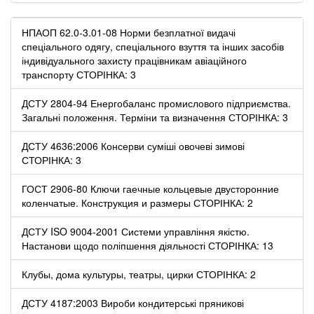
НПАОП 62.0-3.01-08 Норми безплатної видачі
спеціального одягу, спеціального взуття та інших засобів
індивідуального захисту працівникам авіаційного
транспорту СТОРІНКА: 3
ДСТУ 2804-94 Енергобаланс промислового підприємства.
Загальні положення. Терміни та визначення СТОРІНКА: 3
ДСТУ 4636:2006 Консерви суміші овочеві зимові
СТОРІНКА: 3
ГОСТ 2906-80 Ключи гаечные кольцевые двусторонние
коленчатые. Конструкция и размеры СТОРІНКА: 2
ДСТУ ISO 9004-2001 Системи управління якістю.
Настанови щодо поліпшення діяльності СТОРІНКА: 13
Клубы, дома культуры, театры, цирки СТОРІНКА: 2
ДСТУ 4187:2003 Вироби кондитерські пряникові