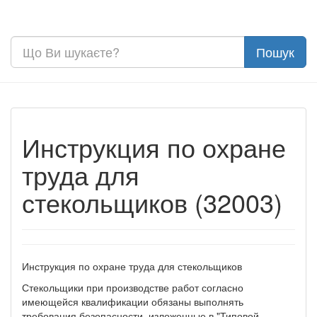
Инструкция по охране
труда для
стекольщиков (32003)
Инструкция по охране труда для стекольщиков
Стекольщики при производстве работ согласно
имеющейся квалификации обязаны выполнять
требования безопасности, изложенные в "Типовой