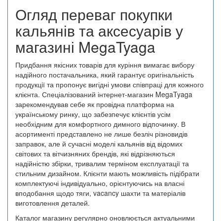
Огляд переваг покупки
кальянів та аксесуарів у
магазині MegaTyaga
Придбання якісних товарів для куріння вимагає вибору
надійного постачальника, який гарантує оригінальність
продукції та пропонує вигідні умови співпраці для кожного
клієнта. Спеціалізований інтернет-магазин MegaTyaga
зарекомендував себе як провідна платформа на
українському ринку, що забезпечує клієнтів усім
необхідним для комфортного димного відпочинку. В
асортименті представлено не лише безліч різновидів
заправок, але й сучасні моделі кальянів від відомих
світових та вітчизняних брендів, які відрізняються
надійністю збірки, тривалим терміном експлуатації та
стильним дизайном. Клієнти мають можливість підібрати
комплектуючі індивідуально, орієнтуючись на власні
вподобання щодо тяги, vacancy шахти та матеріалів
виготовлення деталей.
Каталог магазину регулярно оновлюється актуальними