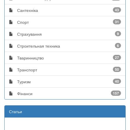
Сантехніка
43
Спорт
31
Страхування
9
Строительная техника
6
Тваринництво
27
Транспорт
50
Туризм
40
Фінанси
157
Статьи