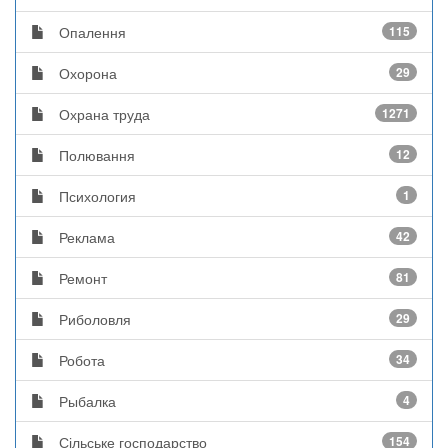
Опалення
115
Охорона
29
Охрана труда
1271
Полювання
12
Психология
1
Реклама
42
Ремонт
81
Риболовля
29
Робота
34
Рыбалка
4
Сільське господарство
154