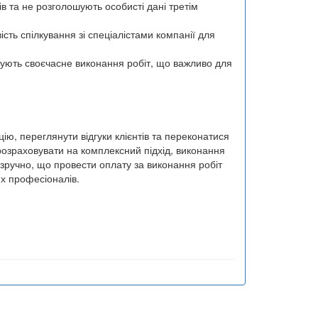
в та не розголошують особисті дані третім
сть спілкування зі спеціалістами компанії для
чують своєчасне виконання робіт, що важливо для
ю, переглянути відгуки клієнтів та переконатися
 розраховувати на комплексний підхід, виконання
 зручно, що провести оплату за виконання робіт
их професіоналів.