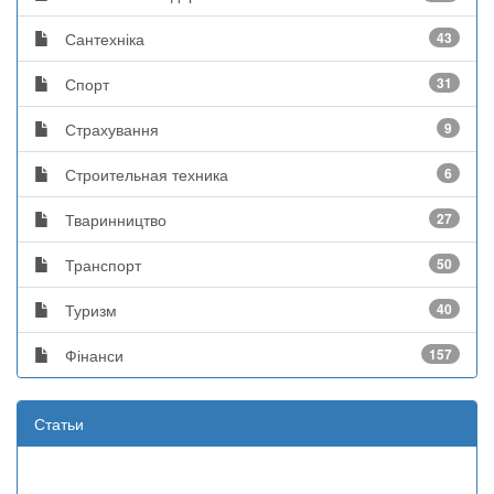
Сантехніка
43
Спорт
31
Страхування
9
Строительная техника
6
Тваринництво
27
Транспорт
50
Туризм
40
Фінанси
157
Статьи