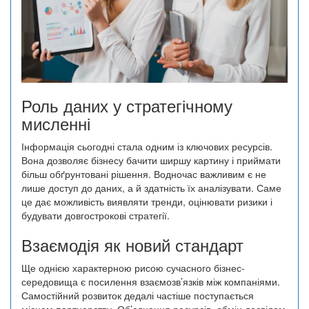
Роль даних у стратегічному
мисленні
Інформація сьогодні стала одним із ключових ресурсів.
Вона дозволяє бізнесу бачити ширшу картину і приймати
більш обґрунтовані рішення. Водночас важливим є не
лише доступ до даних, а й здатність їх аналізувати. Саме
це дає можливість виявляти тренди, оцінювати ризики і
будувати довгострокові стратегії.
Взаємодія як новий стандарт
Ще однією характерною рисою сучасного бізнес-
середовища є посилення взаємозв’язків між компаніями.
Самостійний розвиток дедалі частіше поступається