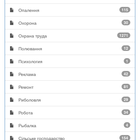
Опалення
115
Охорона
30
Охрана труда
1271
Полювання
12
Психология
1
Реклама
42
Ремонт
81
Риболовля
29
Робота
34
Рыбалка
4
Сільське господарство
154