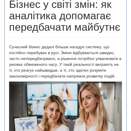
Бізнес у світі змін: як
аналітика допомагає
передбачати майбутнє
Сучасний бізнес дедалі більше нагадує систему, що
постійно перебуває в русі. Зміни відбуваються швидко,
часто непередбачувано, а рішення потрібно ухвалювати в
умовах обмеженого часу. У такій реальності виграють не
ті, хто реагує найшвидше, а ті, хто здатен розуміти
закономірності і передбачати напрямок розвитку подій.