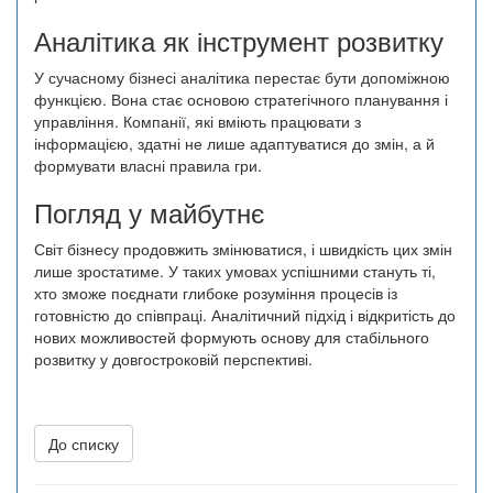
Аналітика як інструмент розвитку
У сучасному бізнесі аналітика перестає бути допоміжною
функцією. Вона стає основою стратегічного планування і
управління. Компанії, які вміють працювати з
інформацією, здатні не лише адаптуватися до змін, а й
формувати власні правила гри.
Погляд у майбутнє
Світ бізнесу продовжить змінюватися, і швидкість цих змін
лише зростатиме. У таких умовах успішними стануть ті,
хто зможе поєднати глибоке розуміння процесів із
готовністю до співпраці. Аналітичний підхід і відкритість до
нових можливостей формують основу для стабільного
розвитку у довгостроковій перспективі.
До списку