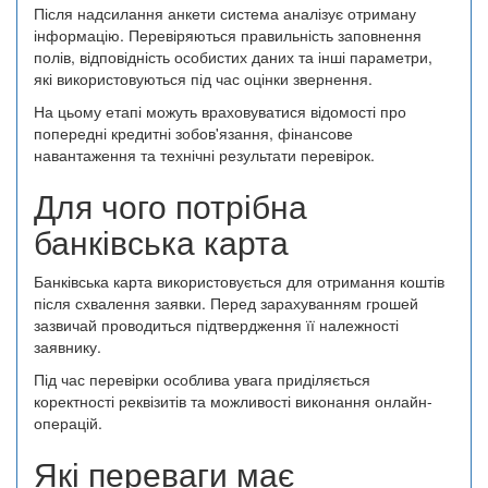
Після надсилання анкети система аналізує отриману
інформацію. Перевіряються правильність заповнення
полів, відповідність особистих даних та інші параметри,
які використовуються під час оцінки звернення.
На цьому етапі можуть враховуватися відомості про
попередні кредитні зобов'язання, фінансове
навантаження та технічні результати перевірок.
Для чого потрібна
банківська карта
Банківська карта використовується для отримання коштів
після схвалення заявки. Перед зарахуванням грошей
зазвичай проводиться підтвердження її належності
заявнику.
Під час перевірки особлива увага приділяється
коректності реквізитів та можливості виконання онлайн-
операцій.
Які переваги має