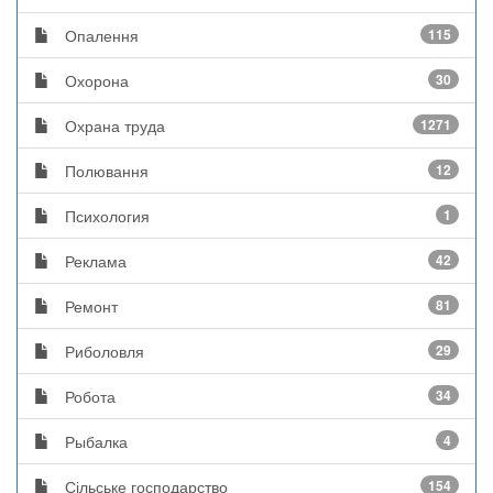
Опалення
115
Охорона
30
Охрана труда
1271
Полювання
12
Психология
1
Реклама
42
Ремонт
81
Риболовля
29
Робота
34
Рыбалка
4
Сільське господарство
154