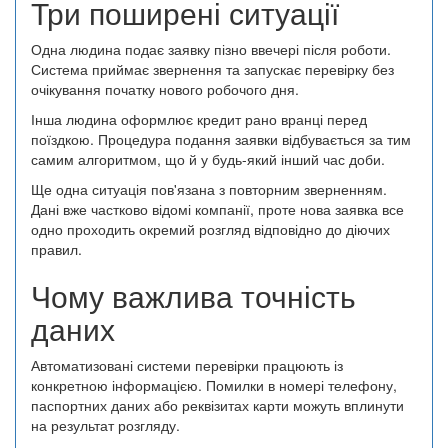
Три поширені ситуації
Одна людина подає заявку пізно ввечері після роботи.
Система приймає звернення та запускає перевірку без
очікування початку нового робочого дня.
Інша людина оформлює кредит рано вранці перед
поїздкою. Процедура подання заявки відбувається за тим
самим алгоритмом, що й у будь-який інший час доби.
Ще одна ситуація пов'язана з повторним зверненням.
Дані вже частково відомі компанії, проте нова заявка все
одно проходить окремий розгляд відповідно до діючих
правил.
Чому важлива точність
даних
Автоматизовані системи перевірки працюють із
конкретною інформацією. Помилки в номері телефону,
паспортних даних або реквізитах карти можуть вплинути
на результат розгляду.