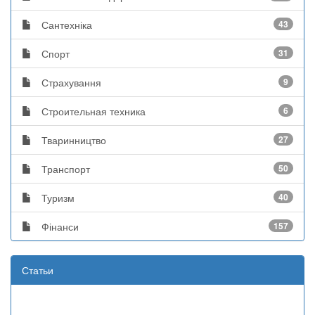
Сантехніка
43
Спорт
31
Страхування
9
Строительная техника
6
Тваринництво
27
Транспорт
50
Туризм
40
Фінанси
157
Статьи