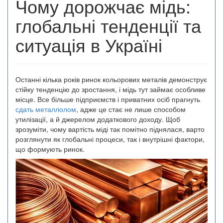
Чому дорожчає мідь:
глобальні тенденції та
ситуація в Україні
Останні кілька років ринок кольорових металів демонструє
стійку тенденцію до зростання, і мідь тут займає особливе
місце. Все більше підприємств і приватних осіб прагнуть
сдать металлолом
, адже це стає не лише способом
утилізації, а й джерелом додаткового доходу. Щоб
зрозуміти, чому вартість міді так помітно піднялася, варто
розглянути як глобальні процеси, так і внутрішні фактори,
що формують ринок.