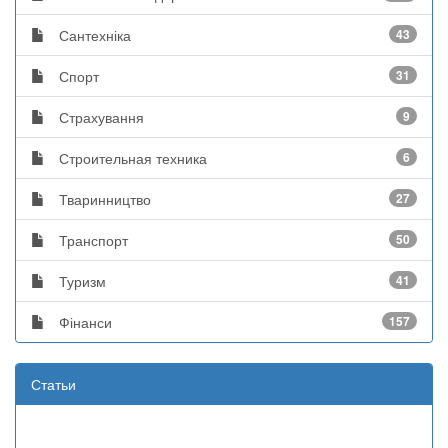
Сантехніка
43
Спорт
31
Страхування
9
Строительная техника
6
Тваринництво
27
Транспорт
50
Туризм
41
Фінанси
157
Статьи