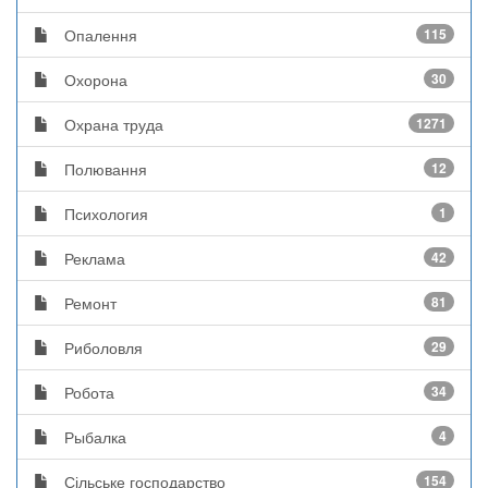
Опалення
115
Охорона
30
Охрана труда
1271
Полювання
12
Психология
1
Реклама
42
Ремонт
81
Риболовля
29
Робота
34
Рыбалка
4
Сільське господарство
154