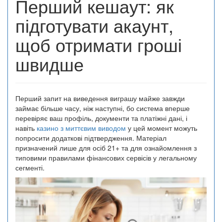
Перший кешаут: як
підготувати акаунт,
щоб отримати гроші
швидше
Перший запит на виведення виграшу майже завжди
займає більше часу, ніж наступні, бо система вперше
перевіряє ваш профіль, документи та платіжні дані, і
навіть
казино з миттєвим виводом
у цей момент можуть
попросити додаткові підтвердження. Матеріал
призначений лише для осіб 21+ та для ознайомлення з
типовими правилами фінансових сервісів у легальному
сегменті.