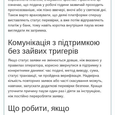
означає, що подача у робочі години зазвичай проходить
прогнозованіше, ніж пізно ввечері, вночі або у святкові дні.
Також варто враховувати, що деякі платформи спершу
виставляють статус перевірки, а вже потім відправляють
платіж у банк, тому навіть коротка внутрішня пауза може
виглядати як затримка.
Комунікація з підтримкою
без зайвих тригерів
Якщо статус заявки не змінюється довше, ніж вказано у
правилах оператора, корисно звернутися в підтримку з
конкретними даними: час подачі, метод виводу, сума,
статус транзакції, чи пройдена верифікація. Надмірна
кількість повторних заявок або часті скасування можуть,
навпаки, запускати додаткові перевірки безпеки. Краще
уточнити причину паузи один раз і діяти за інструкцією,
ніж постійно переробляти заявку.
Що робити, якщо