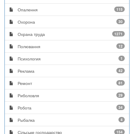
Опалення
115
Охорона
30
Охрана труда
1271
Полювання
12
Психология
1
Реклама
42
Ремонт
81
Риболовля
29
Робота
34
Рыбалка
4
Сільське господарство
154