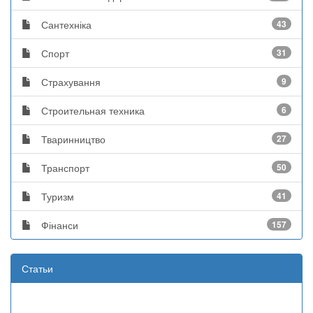
Сантехніка
43
Спорт
31
Страхування
9
Строительная техника
6
Тваринництво
27
Транспорт
50
Туризм
41
Фінанси
157
Статьи