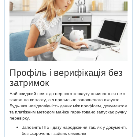
Профіль і верифікація без
затримок
Найшвидший шлях до першого кешауту починається не з
заявки на виплату, а з правильно заповненого акаунта.
Будь-яка невідповідність даних між профілем, документом
та платіжним методом майже гарантовано запускає ручну
перевірку.
Заповніть ПІБ і дату народження так, як у документі,
без скорочень і зайвих символів