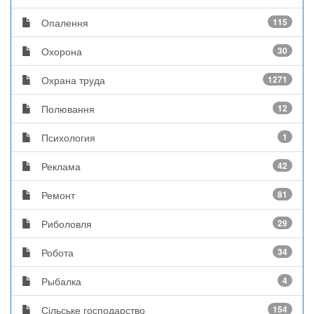
Опалення
115
Охорона
30
Охрана труда
1271
Полювання
12
Психология
1
Реклама
42
Ремонт
81
Риболовля
29
Робота
34
Рыбалка
4
Сільське господарство
154