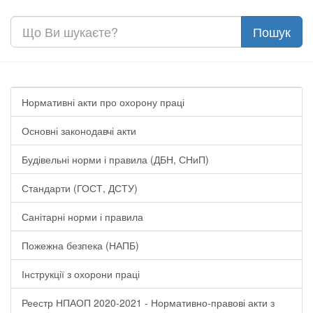
Нормативні акти про охорону праці
Основні законодавчі акти
Будівельні норми і правила (ДБН, СНиП)
Стандарти (ГОСТ, ДСТУ)
Санітарні норми і правила
Пожежна безпека (НАПБ)
Інструкції з охорони праці
Реестр НПАОП 2020-2021 - Нормативно-правові акти з