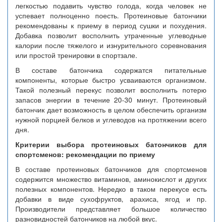
легкостью подавить чувство голода, когда человек не
успевает полноценно поесть. Протеиновые батончики
рекомендованы к приему в период сушки и похудения.
Добавка позволит восполнить утраченные углеводные
калории после тяжелого и изнурительного соревнования
или простой тренировки в спортзале.
В составе батончика содержатся питательные
компоненты, которые быстро усваиваются организмом.
Такой полезный перекус позволит восполнить потерю
запасов энергии в течение 20-30 минут. Протеиновый
батончик дает возможность в целом обеспечить организм
нужной порцией белков и углеводов на протяжении всего
дня.
Критерии выбора протеиновых батончиков для
спортсменов: рекомендации по приему
В составе протеиновых батончиков для спортсменов
содержится множество витаминов, аминокислот и других
полезных компонентов. Нередко в таком перекусе есть
добавки в виде сухофруктов, арахиса, ягод и пр.
Производители представляет большое количество
разновидностей батончиков на любой вкус.