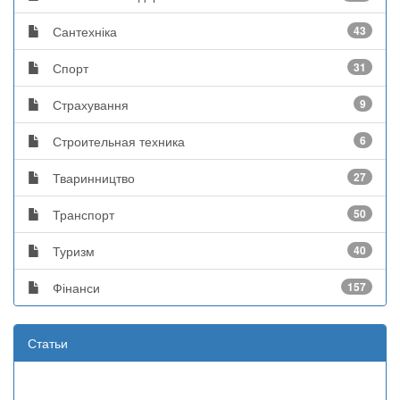
Сантехніка
43
Спорт
31
Страхування
9
Строительная техника
6
Тваринництво
27
Транспорт
50
Туризм
40
Фінанси
157
Статьи