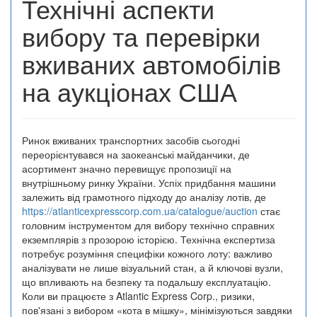
Технічні аспекти
вибору та перевірки
вживаних автомобілів
на аукціонах США
Ринок вживаних транспортних засобів сьогодні
переорієнтувався на заокеанські майданчики, де
асортимент значно перевищує пропозиції на
внутрішньому ринку України. Успіх придбання машини
залежить від грамотного підходу до аналізу лотів, де
https://atlanticexpresscorp.com.ua/catalogue/auction
стає
головним інструментом для вибору технічно справних
екземплярів з прозорою історією. Технічна експертиза
потребує розуміння специфіки кожного лоту: важливо
аналізувати не лише візуальний стан, а й ключові вузли,
що впливають на безпеку та подальшу експлуатацію.
Коли ви працюєте з Atlantic Express Corp., ризики,
пов'язані з вибором «кота в мішку», мінімізуються завдяки