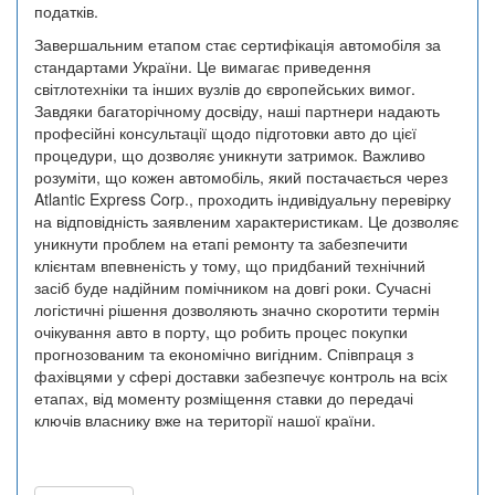
податків.
Завершальним етапом стає сертифікація автомобіля за
стандартами України. Це вимагає приведення
світлотехніки та інших вузлів до європейських вимог.
Завдяки багаторічному досвіду, наші партнери надають
професійні консультації щодо підготовки авто до цієї
процедури, що дозволяє уникнути затримок. Важливо
розуміти, що кожен автомобіль, який постачається через
Atlantic Express Corp., проходить індивідуальну перевірку
на відповідність заявленим характеристикам. Це дозволяє
уникнути проблем на етапі ремонту та забезпечити
клієнтам впевненість у тому, що придбаний технічний
засіб буде надійним помічником на довгі роки. Сучасні
логістичні рішення дозволяють значно скоротити термін
очікування авто в порту, що робить процес покупки
прогнозованим та економічно вигідним. Співпраця з
фахівцями у сфері доставки забезпечує контроль на всіх
етапах, від моменту розміщення ставки до передачі
ключів власнику вже на території нашої країни.