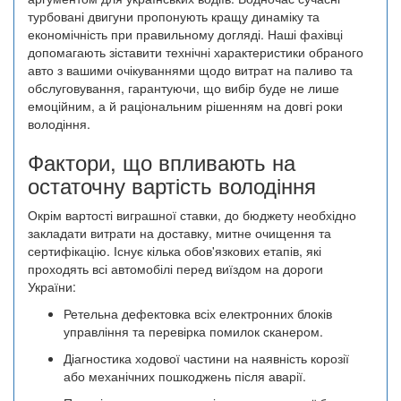
турбовані двигуни пропонують кращу динаміку та
економічність при правильному догляді. Наші фахівці
допомагають зіставити технічні характеристики обраного
авто з вашими очікуваннями щодо витрат на паливо та
обслуговування, гарантуючи, що вибір буде не лише
емоційним, а й раціональним рішенням на довгі роки
володіння.
Фактори, що впливають на
остаточну вартість володіння
Окрім вартості виграшної ставки, до бюджету необхідно
закладати витрати на доставку, митне очищення та
сертифікацію. Існує кілька обов'язкових етапів, які
проходять всі автомобілі перед виїздом на дороги
України:
Ретельна дефектовка всіх електронних блоків
управління та перевірка помилок сканером.
Діагностика ходової частини на наявність корозії
або механічних пошкоджень після аварії.