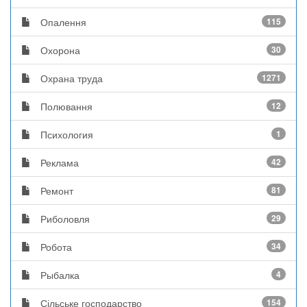
Опалення
115
Охорона
30
Охрана труда
1271
Полювання
12
Психология
1
Реклама
42
Ремонт
81
Риболовля
29
Робота
34
Рыбалка
4
Сільське господарство
154