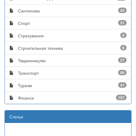
Сантехніка
43
Спорт
31
Страхування
9
Строительная техника
6
Тваринництво
27
Транспорт
50
Туризм
41
Фінанси
157
Статьи