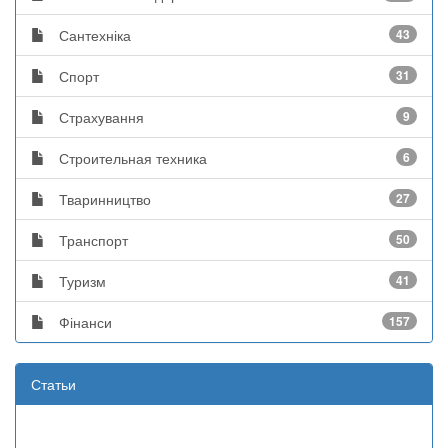
Сантехніка
43
Спорт
31
Страхування
9
Строительная техника
6
Тваринництво
27
Транспорт
50
Туризм
41
Фінанси
157
Статьи