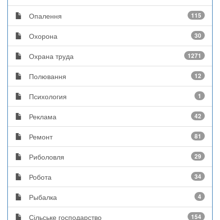
Опалення
115
Охорона
30
Охрана труда
1271
Полювання
12
Психология
1
Реклама
42
Ремонт
81
Риболовля
29
Робота
34
Рыбалка
4
Сільське господарство
154