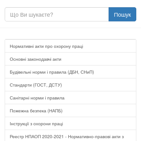
Нормативні акти про охорону праці
Основні законодавчі акти
Будівельні норми і правила (ДБН, СНиП)
Стандарти (ГОСТ, ДСТУ)
Санітарні норми і правила
Пожежна безпека (НАПБ)
Інструкції з охорони праці
Реестр НПАОП 2020-2021 - Нормативно-правові акти з