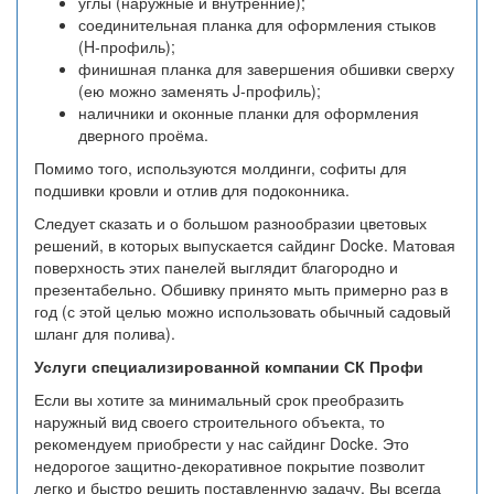
углы (наружные и внутренние);
соединительная планка для оформления стыков
(H-профиль);
финишная планка для завершения обшивки сверху
(ею можно заменять J-профиль);
наличники и оконные планки для оформления
дверного проёма.
Помимо того, используются молдинги, софиты для
подшивки кровли и отлив для подоконника.
Следует сказать и о большом разнообразии цветовых
решений, в которых выпускается сайдинг Docke. Матовая
поверхность этих панелей выглядит благородно и
презентабельно. Обшивку принято мыть примерно раз в
год (с этой целью можно использовать обычный садовый
шланг для полива).
Услуги специализированной компании СК Профи
Если вы хотите за минимальный срок преобразить
наружный вид своего строительного объекта, то
рекомендуем приобрести у нас сайдинг Docke. Это
недорогое защитно-декоративное покрытие позволит
легко и быстро решить поставленную задачу. Вы всегда