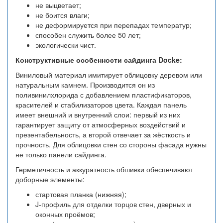
не выцветает;
не боится влаги;
не деформируется при перепадах температур;
способен служить более 50 лет;
экологически чист.
Конструктивные особенности сайдинга Docke:
Виниловый материал имитирует облицовку деревом или
натуральным камнем. Производится он из
поливинилхлорида с добавлением пластификаторов,
красителей и стабилизаторов цвета. Каждая панель
имеет внешний и внутренний слои: первый из них
гарантирует защиту от атмосферных воздействий и
презентабельность, а второй отвечает за жёсткость и
прочность. Для облицовки стен со стороны фасада нужны
не только панели сайдинга.
Герметичность и аккуратность обшивки обеспечивают
доборные элементы:
стартовая планка (нижняя);
J-профиль для отделки торцов стен, дверных и
оконных проёмов;