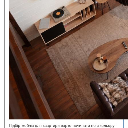
Підбір меблів для квартири варто починати не з кольору