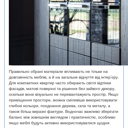
Правильно обрані матеріали впливають не тільки на
довговічність меблів, а й на загальне відчуття від інтер’єру.
Для компактних квартир часто обирають світлі відтінки
фасадів, матові поверхні та рішення без зайвого декору,
оскільки вони візуально не перевантажують простір. Якщо
приміщення просторе, можна сміливіше використовувати
глибокі кольори, поєднання дерева, скла та металу, а
також більш виразні фактури. Водночас важливо зберігати
баланс між зовнішнім виглядом і практичністю, особливо
якщо меблі будуть активно використовуватися щодня.