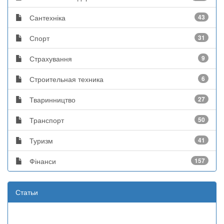
Сантехніка
43
Спорт
31
Страхування
9
Строительная техника
6
Тваринництво
27
Транспорт
50
Туризм
41
Фінанси
157
Статьи