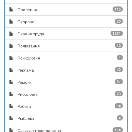
Опалення
115
Охорона
30
Охрана труда
1271
Полювання
12
Психология
1
Реклама
42
Ремонт
81
Риболовля
29
Робота
34
Рыбалка
4
Сільське господарство
154