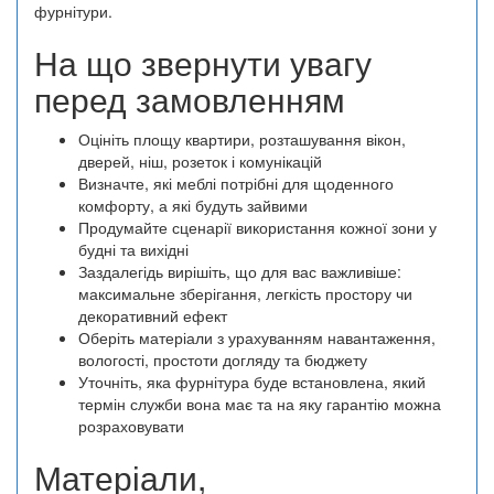
фурнітури.
На що звернути увагу
перед замовленням
Оцініть площу квартири, розташування вікон,
дверей, ніш, розеток і комунікацій
Визначте, які меблі потрібні для щоденного
комфорту, а які будуть зайвими
Продумайте сценарії використання кожної зони у
будні та вихідні
Заздалегідь вирішіть, що для вас важливіше:
максимальне зберігання, легкість простору чи
декоративний ефект
Оберіть матеріали з урахуванням навантаження,
вологості, простоти догляду та бюджету
Уточніть, яка фурнітура буде встановлена, який
термін служби вона має та на яку гарантію можна
розраховувати
Матеріали,