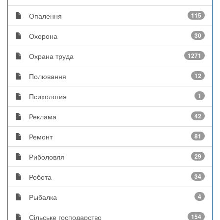
Опалення
115
Охорона
30
Охрана труда
1271
Полювання
12
Психология
1
Реклама
42
Ремонт
81
Риболовля
29
Робота
34
Рыбалка
4
Сільське господарство
154