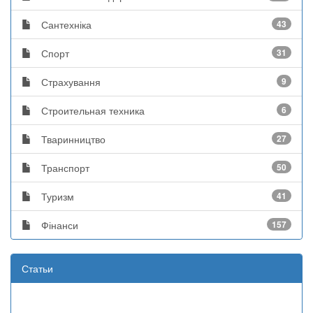
Сантехніка
43
Спорт
31
Страхування
9
Строительная техника
6
Тваринництво
27
Транспорт
50
Туризм
41
Фінанси
157
Статьи