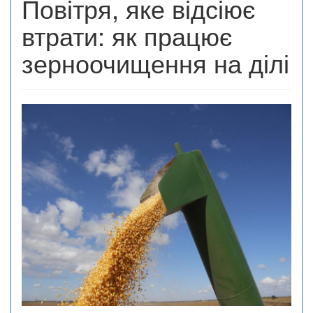
Повітря, яке відсіює
втрати: як працює
зерноочищення на ділі