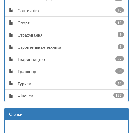
Сантехніка
43
Спорт
31
Страхування
9
Строительная техника
6
Тваринництво
27
Транспорт
50
Туризм
41
Фінанси
157
Статьи