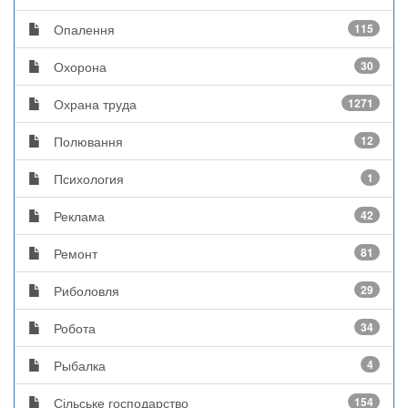
Опалення
115
Охорона
30
Охрана труда
1271
Полювання
12
Психология
1
Реклама
42
Ремонт
81
Риболовля
29
Робота
34
Рыбалка
4
Сільське господарство
154