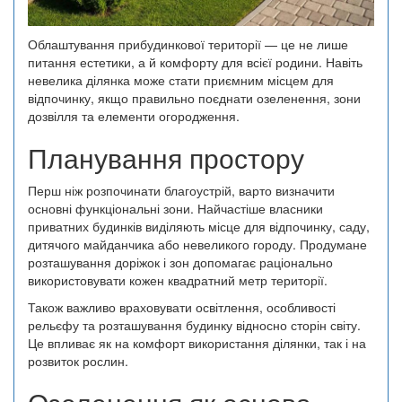
Облаштування прибудинкової території — це не лише
питання естетики, а й комфорту для всієї родини. Навіть
невелика ділянка може стати приємним місцем для
відпочинку, якщо правильно поєднати озеленення, зони
дозвілля та елементи огородження.
Планування простору
Перш ніж розпочинати благоустрій, варто визначити
основні функціональні зони. Найчастіше власники
приватних будинків виділяють місце для відпочинку, саду,
дитячого майданчика або невеликого городу. Продумане
розташування доріжок і зон допомагає раціонально
використовувати кожен квадратний метр території.
Також важливо враховувати освітлення, особливості
рельєфу та розташування будинку відносно сторін світу.
Це впливає як на комфорт використання ділянки, так і на
розвиток рослин.