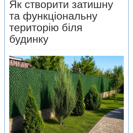
Як створити затишну
та функціональну
територію біля
будинку