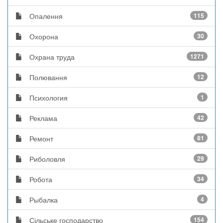
Опалення
115
Охорона
30
Охрана труда
1271
Полювання
12
Психология
1
Реклама
42
Ремонт
81
Риболовля
29
Робота
34
Рыбалка
4
Сільське господарство
154