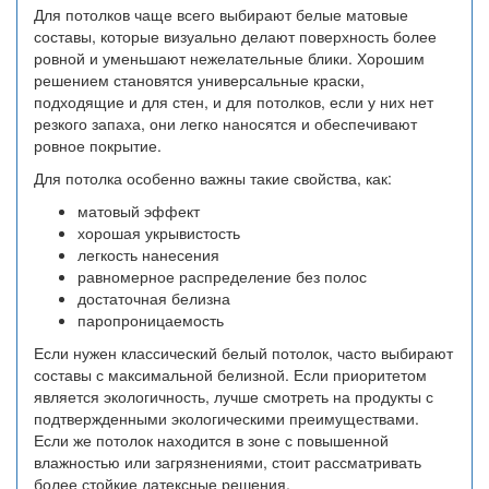
Для потолков чаще всего выбирают белые матовые
составы, которые визуально делают поверхность более
ровной и уменьшают нежелательные блики. Хорошим
решением становятся универсальные краски,
подходящие и для стен, и для потолков, если у них нет
резкого запаха, они легко наносятся и обеспечивают
ровное покрытие.
Для потолка особенно важны такие свойства, как:
матовый эффект
хорошая укрывистость
легкость нанесения
равномерное распределение без полос
достаточная белизна
паропроницаемость
Если нужен классический белый потолок, часто выбирают
составы с максимальной белизной. Если приоритетом
является экологичность, лучше смотреть на продукты с
подтвержденными экологическими преимуществами.
Если же потолок находится в зоне с повышенной
влажностью или загрязнениями, стоит рассматривать
более стойкие латексные решения.