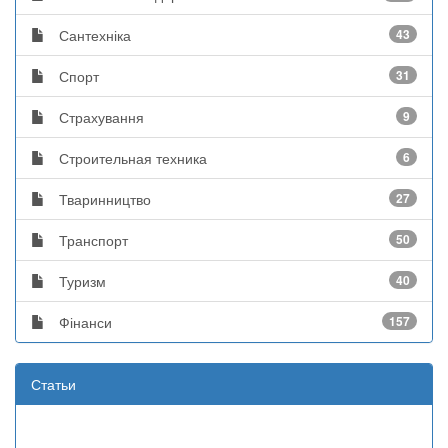
Сантехніка
43
Спорт
31
Страхування
9
Строительная техника
6
Тваринництво
27
Транспорт
50
Туризм
40
Фінанси
157
Статьи