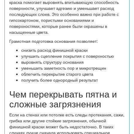
краска помогает выровнять впитывающую способность
поверхности, улучшает адгезию и уменьшает расход
последующих слоев. Это особенно важно при работе с
гипсокартоном, пористыми основаниями и
поверхностями, которые ранее были окрашены в
насыщенные цвета.
Грамотная подготовка основания позволяет:
снизить расход финишной краски
улучшить сцепление покрытия с поверхностью
выровнять структуру основания
уменьшить заметность пор и микротрещин
облегчить перекрытие старого цвета
получить более однородный результат
Чем перекрывать пятна и
сложные загрязнения
Если на стенах или потолке есть следы протекания, сажи,
грибка или другие стойкие загрязнения, обычной
финишной краски может быть недостаточно. В таких
случаях лучше сначала использовать специальное