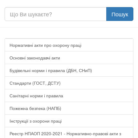
Нормативні акти про охорону праці
Основні законодавчі акти
Будівельні норми і правила (ДБН, СНиП)
Стандарти (ГОСТ, ДСТУ)
Санітарні норми і правила
Пожежна безпека (НАПБ)
Інструкції з охорони праці
Реестр НПАОП 2020-2021 - Нормативно-правові акти з