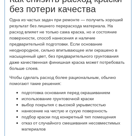
без потери качества
Одна из частых задач при ремонте — получить хороший
результат без лишнего перерасхода материала. На
расход влияет не только сама краска, но и состояние
поверхности, способ нанесения и наличие
предварительной подготовки. Если основание
неоднородное, сильно впитывающее или окрашено в
насыщенный цвет, без предварительного грунтования
даже качественная финишная краска может потребовать
больше слоев.
Чтобы сделать расход более рациональным, обычно
помогают такие решения:
подготовка основания перед окрашиванием
использование грунтовочной краски
выбор покрытия с высокой укрывистостью
нанесение на чистую и сухую поверхность
подбор краски под конкретный тип помещения
отказ от случайного смешивания несовместимых
материалов