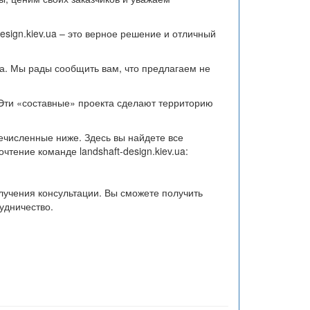
sign.kiev.ua – это верное решение и отличный
та. Мы рады сообщить вам, что предлагаем не
. Эти «составные» проекта сделают территорию
речисленные ниже. Здесь вы найдете все
тение команде landshaft-design.kiev.ua:
лучения консультации. Вы сможете получить
рудничество.