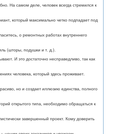
обно. На самом деле, человек всегда стремился к
иант, который максимально четко подпадает под
гласитесь, о ремонтных работах внутреннего
ь (шторы, подушки и т. д.).
ывают. И это достаточно несправедливо, так как
тениях человека, который здесь проживает.
расиво, но и создает иллюзию единства, полного
торий открытого типа, необходимо обращаться к
листически завершенный проект. Кому доверить
, ценим своих заказчиков и уважаем