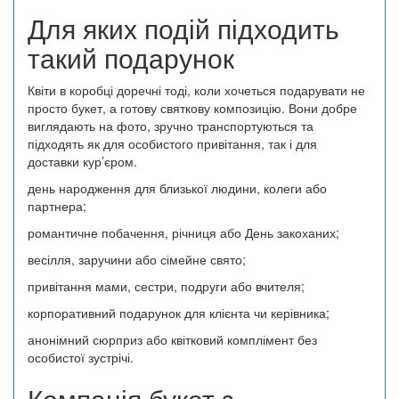
Для яких подій підходить
такий подарунок
Квіти в коробці доречні тоді, коли хочеться подарувати не
просто букет, а готову святкову композицію. Вони добре
виглядають на фото, зручно транспортуються та
підходять як для особистого привітання, так і для
доставки кур’єром.
день народження для близької людини, колеги або
партнера;
романтичне побачення, річниця або День закоханих;
весілля, заручини або сімейне свято;
привітання мами, сестри, подруги або вчителя;
корпоративний подарунок для клієнта чи керівника;
анонімний сюрприз або квітковий комплімент без
особистої зустрічі.
Компанія букет з