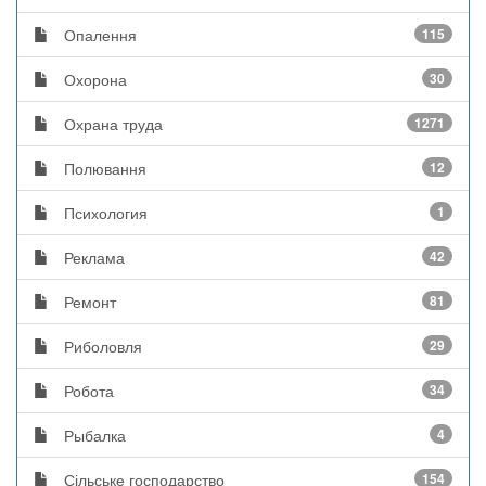
Опалення
115
Охорона
30
Охрана труда
1271
Полювання
12
Психология
1
Реклама
42
Ремонт
81
Риболовля
29
Робота
34
Рыбалка
4
Сільське господарство
154