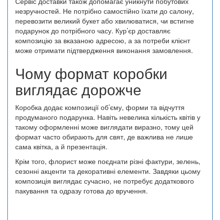
Сервіс доставки також допомагає уникнути побутових
незручностей. Не потрібно самостійно їхати до салону,
перевозити великий букет або хвилюватися, чи встигне
подарунок до потрібного часу. Кур’єр доставляє
композицію за вказаною адресою, а за потреби клієнт
може отримати підтвердження виконання замовлення.
Чому формат коробки
виглядає дорожче
Коробка додає композиції об’єму, форми та відчуття
продуманого подарунка. Навіть невелика кількість квітів у
такому оформленні може виглядати виразно, тому цей
формат часто обирають для свят, де важлива не лише
сама квітка, а й презентація.
Крім того, флорист може поєднати різні фактури, зелень,
сезонні акценти та декоративні елементи. Завдяки цьому
композиція виглядає сучасно, не потребує додаткового
пакування та одразу готова до вручення.