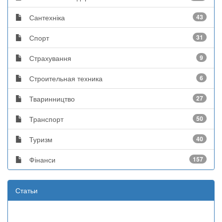
Сантехніка
43
Спорт
31
Страхування
9
Строительная техника
6
Тваринництво
27
Транспорт
50
Туризм
40
Фінанси
157
Статьи