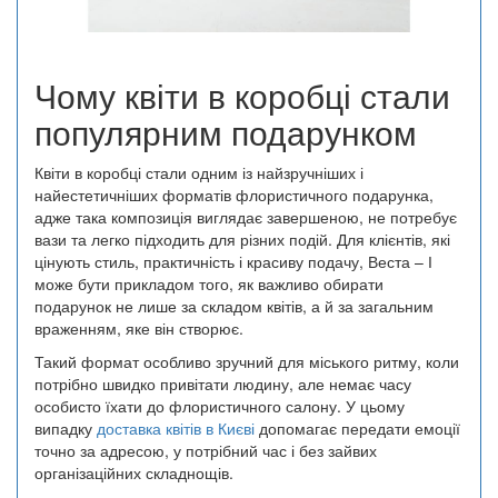
Чому квіти в коробці стали
популярним подарунком
Квіти в коробці стали одним із найзручніших і
найестетичніших форматів флористичного подарунка,
адже така композиція виглядає завершеною, не потребує
вази та легко підходить для різних подій. Для клієнтів, які
цінують стиль, практичність і красиву подачу, Веста – І
може бути прикладом того, як важливо обирати
подарунок не лише за складом квітів, а й за загальним
враженням, яке він створює.
Такий формат особливо зручний для міського ритму, коли
потрібно швидко привітати людину, але немає часу
особисто їхати до флористичного салону. У цьому
випадку
доставка квітів в Києві
допомагає передати емоції
точно за адресою, у потрібний час і без зайвих
організаційних складнощів.