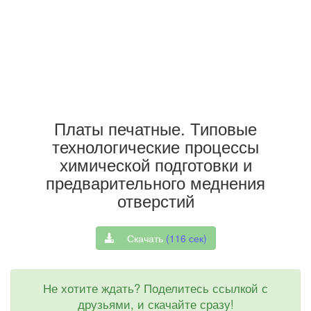
Платы печатные. Типовые
технологические процессы
химической подготовки и
предварительного меднения
отверстий
Скачать
(
116
сек)
Не хотите ждать? Поделитесь ссылкой с
друзьями, и скачайте сразу!