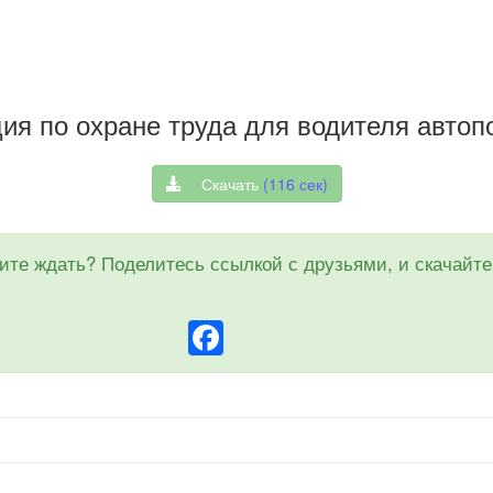
ия по охране труда для водителя автоп
Скачать
(
116
сек)
ите ждать? Поделитесь ссылкой с друзьями, и скачайте
Facebook