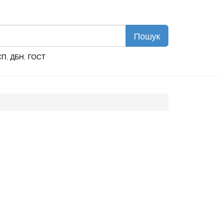
СП
,
ДБН
,
ГОСТ