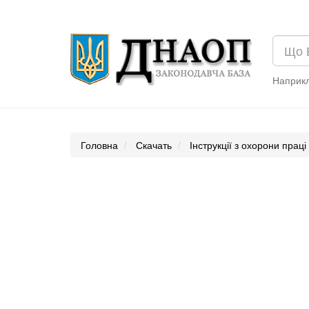
Наприк
Головна
Скачать
Інструкції з охорони праці