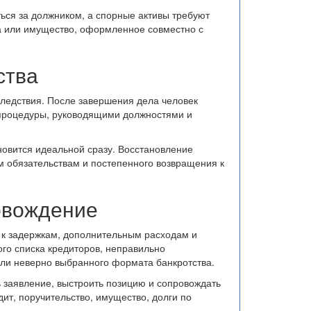
ься за должником, а спорные активы требуют
ка или имущество, оформленное совместно с
ства
следствия. После завершения дела человек
 процедуры, руководящими должностями и
новится идеальной сразу. Восстановление
м обязательствам и постепенного возвращения к
овождение
 к задержкам, дополнительным расходам и
го списка кредиторов, неправильно
ли неверно выбранного формата банкротства.
ь заявление, выстроить позицию и сопровождать
дит, поручительство, имущество, долги по