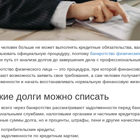
 человек больше не может выполнять кредитные обязательства, важ
льзовать официальную процедуру, поэтому
банкротство физических
и путь от анализа долгов до завершения дела с профессиональн
отство физического лица — это процедура, при которой финансов
ают возможность заявить свои требования, а сам человек получае
женности и начать восстанавливать нормальную финансовую жизн
кие долги можно списать
всего через банкротство рассматривают задолженности перед ба
нальными службами, налоговыми органами и частными кредиторами
ные суммы долга, но и проценты, штрафы, пени и другие начислен
потребительские кредиты;
задолженности по кредитным картам;