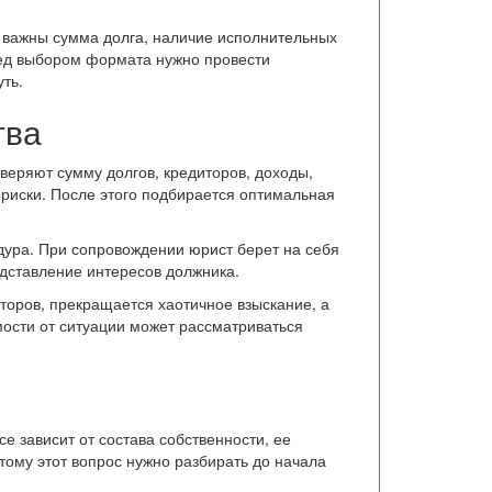
 важны сумма долга, наличие исполнительных
ред выбором формата нужно провести
ть.
тва
веряют сумму долгов, кредиторов, доходы,
риски. После этого подбирается оптимальная
дура. При сопровождении юрист берет на себя
едставление интересов должника.
торов, прекращается хаотичное взыскание, а
мости от ситуации может рассматриваться
е зависит от состава собственности, ее
тому этот вопрос нужно разбирать до начала