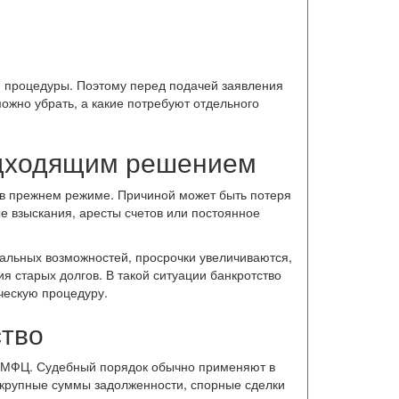
я процедуры. Поэтому перед подачей заявления
можно убрать, а какие потребуют отдельного
одходящим решением
м в прежнем режиме. Причиной может быть потеря
е взыскания, аресты счетов или постоянное
еальных возможностей, просрочки увеличиваются,
ия старых долгов. В такой ситуации банкротство
ческую процедуру.
ство
з МФЦ. Судебный порядок обычно применяют в
, крупные суммы задолженности, спорные сделки