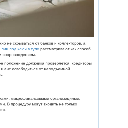
но не скрываться от банков и коллекторов, а
 лиц под ключ в туле
рассматривают как способ
ым сопровождением.
ое положение должника проверяется, кредиторы
т шанс освободиться от неподъемной
ь.
нками, микрофинансовыми организациями,
. В процедуру могут входить не только
ия.