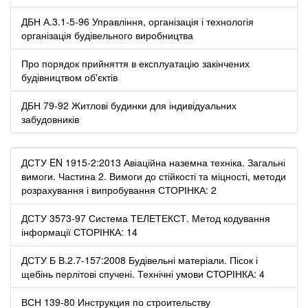
ДБН А.3.1-5-96 Управління, організація і технологія
організація будівельного виробництва
Про порядок прийняття в експлуатацію закінчених
будівництвом об'єктів
ДБН 79-92 Житлові будинки для індивідуальних
забудовників
ДСТУ EN 1915-2:2013 Авіаційна наземна техніка. Загальні
вимоги. Частина 2. Вимоги до стійкості та міцності, методи
розрахування і випробування СТОРІНКА: 2
ДСТУ 3573-97 Система ТЕЛЕТЕКСТ. Метод кодування
інформації СТОРІНКА: 14
ДСТУ Б В.2.7-157:2008 Будівельні матеріали. Пісок і
щебінь перлітові спучені. Технічні умови СТОРІНКА: 4
ВСН 139-80 Инструкция по строительству