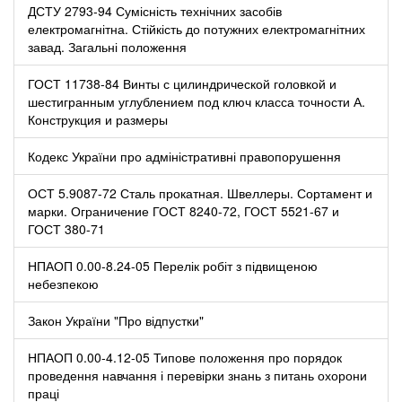
ДСТУ 2793-94 Сумісність технічних засобів
електромагнітна. Стійкість до потужних електромагнітних
завад. Загальні положення
ГОСТ 11738-84 Винты с цилиндрической головкой и
шестигранным углублением под ключ класса точности А.
Конструкция и размеры
Кодекс України про адміністративні правопорушення
ОСТ 5.9087-72 Сталь прокатная. Швеллеры. Сортамент и
марки. Ограничение ГОСТ 8240-72, ГОСТ 5521-67 и
ГОСТ 380-71
НПАОП 0.00-8.24-05 Перелік робіт з підвищеною
небезпекою
Закон України "Про відпустки"
НПАОП 0.00-4.12-05 Типове положення про порядок
проведення навчання і перевірки знань з питань охорони
праці