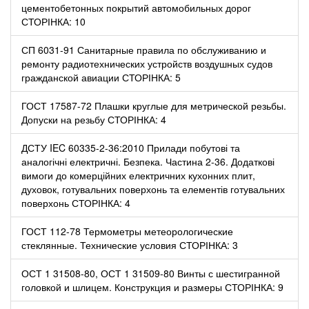
цементобетонных покрытий автомобильных дорог
СТОРІНКА: 10
СП 6031-91 Санитарные правила по обслуживанию и
ремонту радиотехнических устройств воздушных судов
гражданской авиации СТОРІНКА: 5
ГОСТ 17587-72 Плашки круглые для метрической резьбы.
Допуски на резьбу СТОРІНКА: 4
ДСТУ IEC 60335-2-36:2010 Прилади побутові та
аналогічні електричні. Безпека. Частина 2-36. Додаткові
вимоги до комерційних електричних кухонних плит,
духовок, готувальних поверхонь та елементів готувальних
поверхонь СТОРІНКА: 4
ГОСТ 112-78 Термометры метеорологические
стеклянные. Технические условия СТОРІНКА: 3
ОСТ 1 31508-80, ОСТ 1 31509-80 Винты с шестигранной
головкой и шлицем. Конструкция и размеры СТОРІНКА: 9