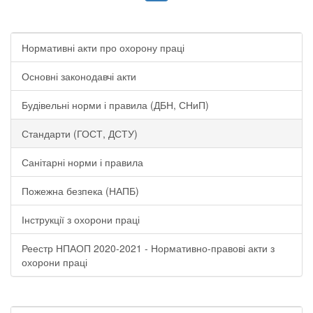
Нормативні акти про охорону праці
Основні законодавчі акти
Будівельні норми і правила (ДБН, СНиП)
Стандарти (ГОСТ, ДСТУ)
Санітарні норми і правила
Пожежна безпека (НАПБ)
Інструкції з охорони праці
Реестр НПАОП 2020-2021 - Нормативно-правові акти з
охорони праці