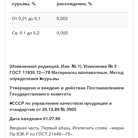
сурьмы, %
расхождения, %
От 0,01 до 0,1
0,002
Св. 0,1 до 0,2
0,005
(Измененная редакция, Изм. № 1).
'Изменение № 2
ГОСТ 11930.12—79 Материалы наплавочные. Метод
определения ■сурьмы
Утверждено и введено в действие Постановлением
Государственного комитета
■
СССР по управлению качеством продукции и
стандартам от 20.12.89 № 3905
Дата введения
01.07.90
Вводная часть. Первый абзац. Исключить слова: «марки
Пр-ВЗК-Р по ГОСТ 21449—75».