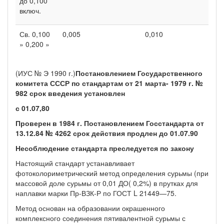
до 0,100
включ.
Св. 0,100
0,005
0,010
» 0,200 »
(ИУС № Э 1990 г.)
Постановлением Государственного
комитета СССР по стандартам от 21 марта- 1979 г. №
982 срок введения установлен
с 01.07,80
Проверен в 1984 г. Постановлением Госстандарта от
13.12.84 № 4262 срок действия продлен до 01.07.90
Несоблюдение стандарта преследуется по закону
Настоящий стандарт устанавливает
фотоколориметрический метод определения сурьмы (при
массовой доле сурьмы от 0,01 ДО( 0,2%) в прутках для
наплавки марки Пр-ВЗК-Р по ГОСТ L 21449—75.
Метод основан на образовании окрашенного
комплексного сое­динения пятивалентной сурьмы с