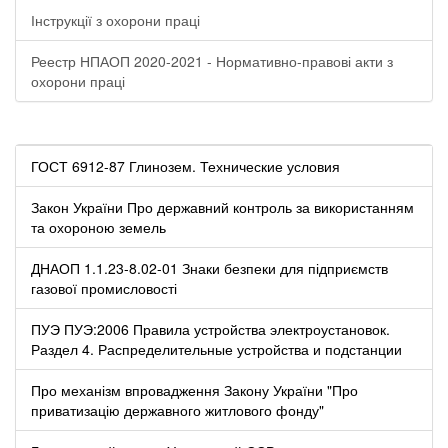
Інструкції з охорони праці
Реестр НПАОП 2020-2021 - Нормативно-правові акти з
охорони праці
ГОСТ 6912-87 Глинозем. Технические условия
Закон України Про державний контроль за використанням
та охороною земель
ДНАОП 1.1.23-8.02-01 Знаки безпеки для підприємств
газової промисловості
ПУЭ ПУЭ:2006 Правила устройства электроустановок.
Раздел 4. Распределительные устройства и подстанции
Про механізм впровадження Закону України "Про
приватизацію державного житлового фонду"