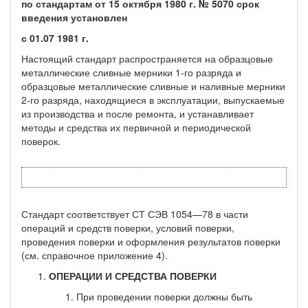
по стандартам от 15 октября 1980 г. № 5070 срок
введения установлен
с 01.07 1981 г.
Настоящий стандарт распространяется на образцовые
металли­ческие сливные мерники 1-го разряда и
образцовые металлические сливные и наливные мерники
2-го разряда, находящиеся в эксплу­атации, выпускаемые
из производства и после ремонта, и устанав­ливает
методы и средства их первичной и периодической
поверок.
Стандарт соответствует СТ СЭВ 1054—78 в части
операций и средств поверки, условий поверки,
проведения поверки и оформле­ния результатов поверки
(см. справочное приложение 4).
ОПЕРАЦИИ И СРЕДСТВА ПОВЕРКИ
При проведении поверки должны быть