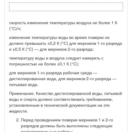
скорость изменения температуры воздуха не более 1 К
(°С)/ч;
изменение температуры воды во время поверки не
должно превышать ±0,2 К (°С) для мерников 1-го разряда
и ±0,5 К (°С) — для мерников 2-го разряда;
температуру воды и воздуха следует измерять с
погрешностью не более ±0,1 К (°С);
для мерников 1-го разряда рабочая среда —
дистиллированная вода, для мерников 2-го разряда —
питьевая вода.
Примечание. Качество дистиллированной воды, питьевой
воды и спирта должно соответствовать требованиям,
установленным в технической докумен­тации на эти
жидкости.
Перед проведением поверки мерников 1 и 2-го
разрядов должны быть выполнены следующие
подготовительные работы: