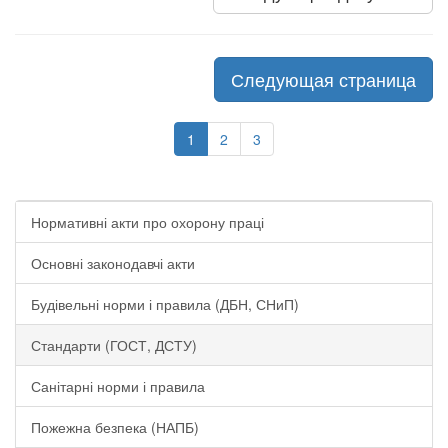
Следующая страница
1
2
3
Нормативні акти про охорону праці
Основні законодавчі акти
Будівельні норми і правила (ДБН, СНиП)
Стандарти (ГОСТ, ДСТУ)
Санітарні норми і правила
Пожежна безпека (НАПБ)