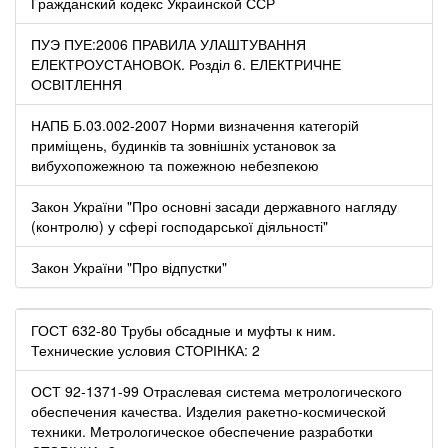
Гражданский кодекс Украинской ССР
ПУЭ ПУЕ:2006 ПРАВИЛА УЛАШТУВАННЯ
ЕЛЕКТРОУСТАНОВОК. Розділ 6. ЕЛЕКТРИЧНЕ
ОСВІТЛЕННЯ
НАПБ Б.03.002-2007 Норми визначення категорій
приміщень, будинків та зовнішніх установок за
вибухопожежною та пожежною небезпекою
Закон України "Про основні засади державного нагляду
(контролю) у сфері господарської діяльності"
Закон України "Про відпустки"
ГОСТ 632-80 Трубы обсадные и муфты к ним.
Технические условия СТОРІНКА: 2
ОСТ 92-1371-99 Отраслевая система метрологического
обеспечения качества. Изделия ракетно-космической
техники. Метрологическое обеспечение разработки