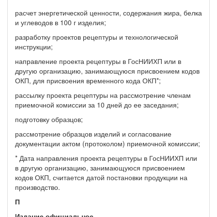
расчет энергетической ценности, содержания жира, белка
и углеводов в 100 г изделия;
разработку проектов рецептуры и технологической
инструкции;
направление проекта рецептуры в ГосНИИХП или в
другую организацию, занимающуюся при­своением кодов
ОКП, для присвоения временного кода ОКП*;
рассылку проекта рецептуры на рассмотрение членам
приемочной комиссии за 10 дней до ее заседания;
подготовку образцов;
рассмотрение образцов изделий и согласование
документации актом (протоколом) приемочной комиссии;
* Дата направления проекта рецептуры в ГосНИИХП или
в другую организацию, занимающуюся при­своением
кодов ОКП, считается датой постановки продукции на
производство.
П
Издание официальное