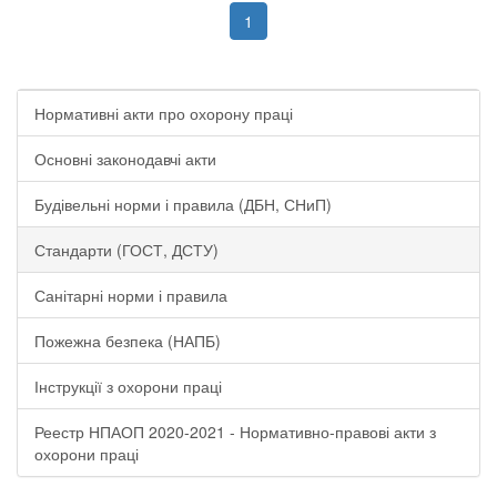
1
Нормативні акти про охорону праці
Основні законодавчі акти
Будівельні норми і правила (ДБН, СНиП)
Стандарти (ГОСТ, ДСТУ)
Санітарні норми і правила
Пожежна безпека (НАПБ)
Інструкції з охорони праці
Реестр НПАОП 2020-2021 - Нормативно-правові акти з
охорони праці