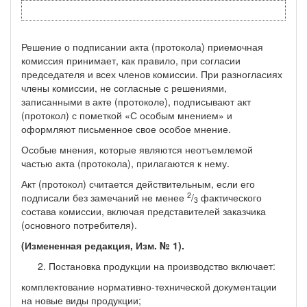
Решение о подписании акта (протокола) приемочная
комиссия принимает, как правило, при согласии
председателя и всех членов комиссии. При разногласиях
члены комиссии, не согласные с решениями,
записанными в акте (протоколе), подписывают акт
(протокол) с пометкой «С особым мнением» и
оформляют письменное свое особое мнение.
Особые мнения, которые являются неотъемлемой
частью акта (протокола), прилагаются к нему.
Акт (протокол) считается действительным, если его
2
подписали без замечаний не менее
/
фак­тического
3
состава комиссии, включая представителей заказчика
(основного потребителя).
(Измененная редакция, Изм. № 1).
Постановка продукции на производство включает:
комплектование нормативно-технической документации
на новые виды продукции;