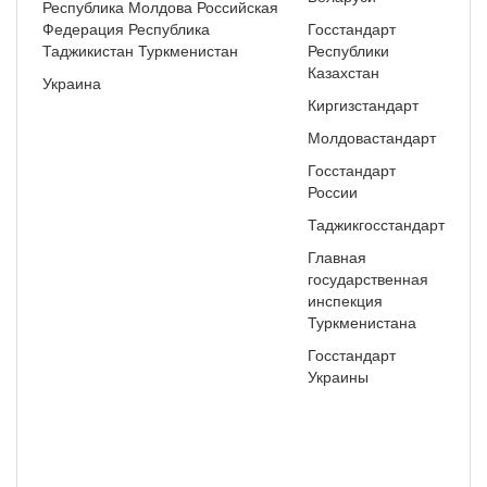
Республика Молдова Российская
Федерация Республика
Госстандарт
Таджикистан Туркменистан
Республики
Казахстан
Украина
Киргизстандарт
Молдовастандарт
Госстандарт
России
Таджикгосстандарт
Главная
государственная
инспекция
Туркменистана
Госстандарт
Украины