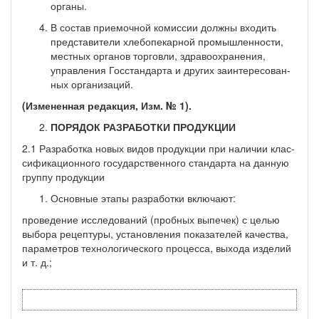
органы.
В состав приемочной комиссии должны входить
представители хлебопекарной промышленно­сти,
местных органов торговли, здравоохранения,
управления Госстандарта и других заинтересован­
ных организаций.
(Измененная редакция, Изм. № 1).
ПОРЯДОК РАЗРАБОТКИ ПРОДУКЦИИ
2.1 Разработка новых видов продукции при наличии клас­
сификационного государственного стандарта на данную
груп­пу продукции
Основные этапы разработки включают:
проведение исследований (пробных выпечек) с целью
выбора рецептуры, установления показа­телей качества,
параметров технологического процесса, выхода изделий
и т. д.;