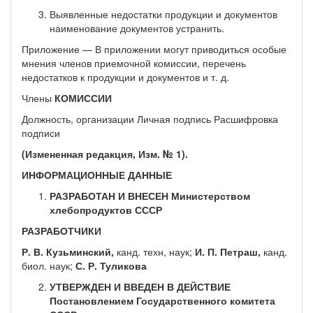
Выявленные недостатки продукции и документов
наименование документов устранить.
Приложение — В приложении могут приводиться особые
мнения членов приемочной комиссии, перечень
недостатков к продукции и документов и т. д.
Члены
КОМИССИИ
Должность, организации Личная подпись Расшифровка
подписи
(Измененная редакция, Изм. № 1).
ИНФОРМАЦИОННЫЕ ДАННЫЕ
РАЗРАБОТАН И ВНЕСЕН Министерством
хлебопродуктов СССР
РАЗРАБОТЧИКИ
Р. В. Кузьминский,
канд. техн, наук;
И. П. Петраш,
канд.
биол. наук;
С. Р. Туликова
УТВЕРЖДЕН И ВВЕДЕН В ДЕЙСТВИЕ
Постановлением Государственного комитета