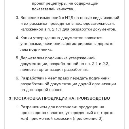
проект рецептуры, не содержащий
показателей качества.
Внесение изменений в НТД на новые виды изделий
и их рассылка проводятся в последова­тельности,
изложенной в п. 2.1.1 для разработки документов.
Копии утвержденных документов являются
учтенными, если они зарегистрированы держате­
лем подлинника.
Держателем подлинника утвержденной
документации, разработанной по пп. 2.1 и 2.2,
явля­ется организация-разработчик.
Разработчик имеет право передать подлинник
разработанной документации другой организа­ции
на договорной основе.
3 ПОСТАНОВКА ПРОДУКЦИИ НА ПРОИЗВОДСТВО
Разрешением для постановки продукции на
производство является утвержденный акт (прото­
кол) приемочной комиссии (приложение 3).