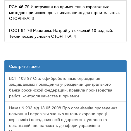
РСН 46-79 Инструкция по применению каротажных
методов при инженерных изысканиях для строительства.
СТОРІНКА: 3
ГОСТ 84-76 Реактивы. Натрий углекислый 10-водный.
Технические условия СТОРІНКА: 4
Смотрите также
ВСП 103-97 Сталефибробетонные ограждения
защищаемых помещений учреждений центрального
банка российской федерации. правила производства
работ, контроля качества и приемки
Наказ N 293 від 13.05.2008 Про організацію проведення
навчання і перевірки знань з питань охорони праці
керівників і посадових осіб підприємств, установ та
організацій, що належать до сфери управління
Мінагрополітики