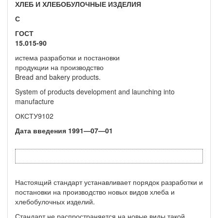
ХЛЕБ И ХЛЕБОБУЛОЧНЫЕ ИЗДЕЛИЯ
С
ГОСТ
15.015-90
истема разработки и постановки
продукции на производство
Bread and bakery products.
System of products development and launching into
manufacture
ОКСТУ9102
Дата введения
1991—07—01
Настоящий стандарт устанавливает порядок разработки и
постановки на производство новых видов хлеба и
хлебобулочных изделий.
Стандарт не распространяется на новые виды такой