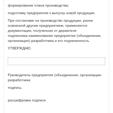
формирование плана производства;
подготовку предприятия к выпуску новой продукции.
При постановке на производство продукции, ранее
освоенной другим предприятием, приме­няется
документация, полученная от держателя
подлинника.наименование предприятия (объединения,
организации)-разработчика и его подчиненность
УТВЕРЖДАЮ
Руководитель предприятия (объединения, организации-
разра­ботчика
подпись
расшифровка подписи