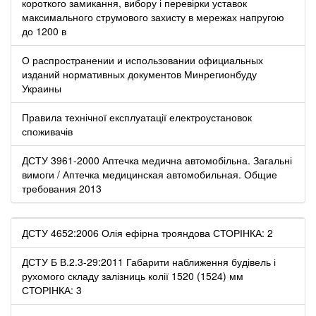
короткого замикання, вибору і перевірки уставок
максимального струмового захисту в мережах напругою
до 1200 в
О распространении и использовании официальных
изданий нормативных документов Минрегионбуду
Украины
Правила технічної експлуатації електроустановок
споживачів
ДСТУ 3961-2000 Аптечка медична автомобільна. Загальні
вимоги / Аптечка медицинская автомобильная. Общие
требования 2013
ДСТУ 4652:2006 Олія ефірна трояндова СТОРІНКА: 2
ДСТУ Б В.2.3-29:2011 Габарити наближення будівель і
рухомого складу залізниць колії 1520 (1524) мм
СТОРІНКА: 3