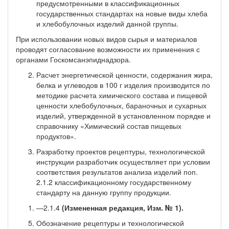
предусмотренными в классификационных
государственных стан­дартах на новые виды хлеба
и хлебобулочных изделий данной группы.
При использовании новых видов сырья и материалов
проводят согласование возможности их применения с
органами Госкомсанэпиднадзора.
Расчет энергетической ценности, содержания жира,
белка и углеводов в 100 г изделия производится по
методике расчета химического состава и пищевой
ценности хлебобулочных, бараноч­ных и сухарных
изделий, утвержденной в установленном порядке и
справочнику «Химический состав пищевых
продуктов».
Разработку проектов рецептуры, технологической
инструкции разработчик осуществляет при условии
соответствия результатов анализа изделий поп.
2.1.2 классификационному государствен­ному
стандарту на данную группу продукции.
—2.1.4
(Измененная редакция, Изм. № 1).
Обозначение рецептуры и технологической