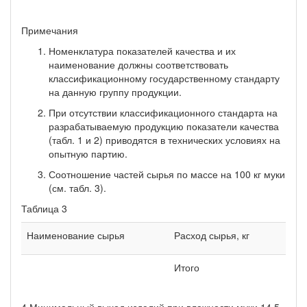
Примечания
Номенклатура показателей качества и их
наименование должны соответствовать
классификационно­му государственному стандарту
на данную группу продукции.
При отсутствии классификационного стандарта на
разрабатываемую продукцию показатели качества
(табл. 1 и 2) приводятся в технических условиях на
опытную партию.
Соотношение частей сырья по массе на 100 кг муки
(см. табл. 3).
Таблица 3
Наименование сырья
Расход сырья, кг
Итого
4 Минимальный выход изделий при влажности муки 14,5