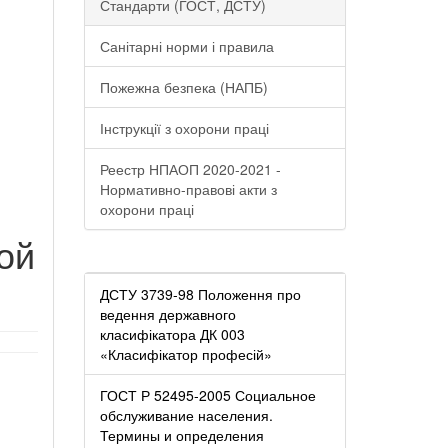
Стандарти (ГОСТ, ДСТУ)
Санітарні норми і правила
Пожежна безпека (НАПБ)
Інструкції з охорони праці
Реестр НПАОП 2020-2021 -
Нормативно-правові акти з
охорони праці
ой
ДСТУ 3739-98 Положення про
ведення державного
класифікатора ДК 003
«Класифікатор професій»
ГОСТ Р 52495-2005 Социальное
обслуживание населения.
Термины и определения