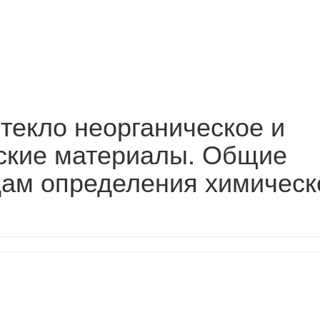
текло неорганическое и
ские материалы. Общие
дам определения химическ