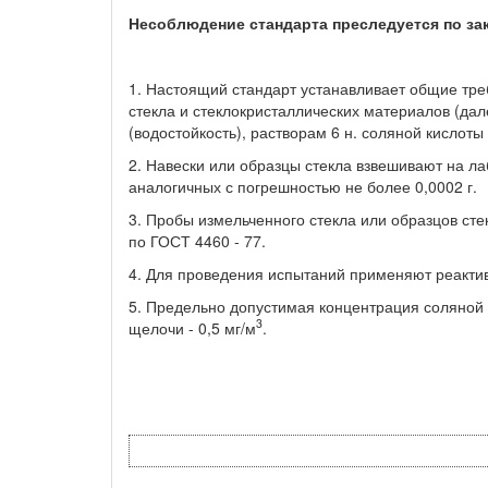
Несоблюдение стандарта преследуется по за
1. Настоящий стандарт устанавливает общие тре
стекла и стеклокристаллических материалов (дал
(водостойкость), растворам 6 н. соляной кислоты
2. Навески или образцы стекла взвешивают на л
аналогичных с погрешностью не более 0,0002 г.
3. Пробы измельченного стекла или образцов сте
по ГОСТ 4460 - 77.
4. Для проведения испытаний применяют реактив
5. Предельно допустимая концентрация соляной
3
щелочи - 0,5 мг/м
.