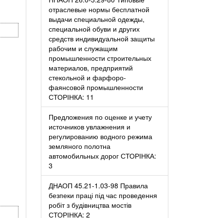
отраслевые нормы бесплатной
выдачи специальной одежды,
специальной обуви и других
средств индивидуальной защиты
рабочим и служащим
промышленности строительных
материалов, предприятий
стекольной и фарфоро-
фаянсовой промышленности
СТОРІНКА: 11
Предложения по оценке и учету
источников увлажнения и
регулированию водного режима
земляного полотна
автомобильных дорог СТОРІНКА:
3
ДНАОП 45.21-1.03-98 Правила
безпеки праці під час проведення
робіт з будівництва мостів
СТОРІНКА: 2