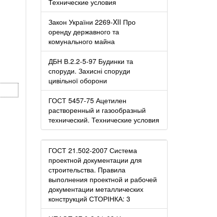
Технические условия
Закон України 2269-XII Про
оренду державного та
комунального майна
ДБН В.2.2-5-97 Будинки та
споруди. Захисні споруди
цивільної оборони
ГОСТ 5457-75 Ацетилен
растворенный и газообразный
технический. Технические условия
ГОСТ 21.502-2007 Система
проектной документации для
строительства. Правила
выполнения проектной и рабочей
документации металлических
конструкций СТОРІНКА: 3