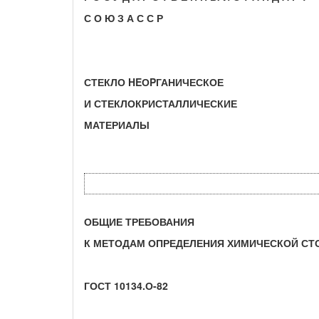
С О Ю З А С С Р
СТЕКЛО HEОPГАНИЧЕСКОЕ
И СТЕКЛОКРИСТАЛЛИЧЕСКИЕ
МАТЕРИАЛЫ
ОБЩИЕ ТРЕБОВАНИЯ
К МЕТОДАМ ОПРЕДЕЛЕНИЯ ХИМИЧЕСКОЙ СТ
ГОСТ 10134.О-82