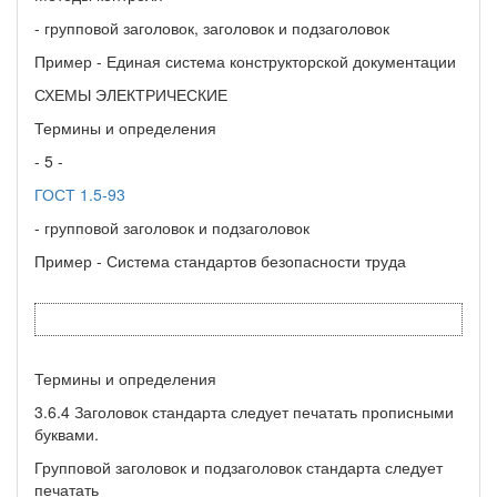
- групповой заголовок, заголовок и подзаголовок
Пример - Единая система конструкторской документации
СХЕМЫ ЭЛЕКТРИЧЕСКИЕ
Термины и определения
- 5 -
ГОСТ 1.5-93
- групповой заголовок и подзаголовок
Пример - Система стандартов безопасности труда
Термины и определения
3.6.4 Заголовок стандарта следует печатать прописными
буквами.
Групповой заголовок и подзаголовок стандарта следует
печатать