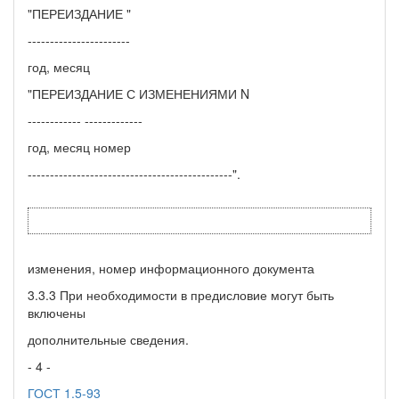
"ПЕРЕИЗДАНИЕ "
-----------------------
год, месяц
"ПЕРЕИЗДАНИЕ С ИЗМЕНЕНИЯМИ N
------------ -------------
год, месяц номер
----------------------------------------------".
изменения, номер информационного документа
3.3.3 При необходимости в предисловие могут быть
включены
дополнительные сведения.
- 4 -
ГОСТ 1.5-93