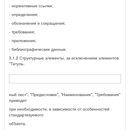
- нормативные ссылки;
- определения;
- обозначения и сокращения;
- требования;
- приложения;
- библиографические данные.
3.1.2 Структурные элементы, за исключением элементов
"Титуль-
ный лист", "Предисловие", "Наименование", "Требования"
приводят
при необходимости, в зависимости от особенностей
стандартизуемого
обЪекта.