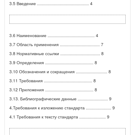
3.5 Введение ........................................... 4
3.6 Наименование ....................................... 4
3.7 Область применения ................................. 7
3.8 Нормативные ссылки ................................. 8
3.9 Определения ........................................ 8
3.10 Обозначения и сокращения .......................... 8
3.11 Требования ........................................ 8
3.12 Приложения ........................................ 8
3.13. Библиографические данные ......................... 9
4.Требования к изложению стандарта ..................... 9
4.1 Требования к тексту стандарта ...................... 9