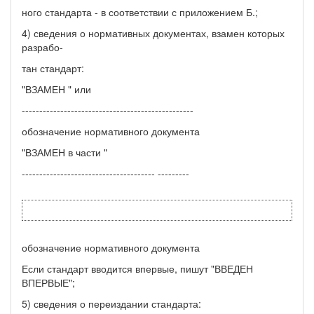
ного стандарта - в соответствии с приложением Б.;
4) сведения о нормативных документах, взамен которых
разрабо-
тан стандарт:
"ВЗАМЕН " или
-------------------------------------------------
обозначение нормативного документа
"ВЗАМЕН в части "
-------------------------------------- ---------
обозначение нормативного документа
Если стандарт вводится впервые, пишут "ВВЕДЕН
ВПЕРВЫЕ";
5) сведения о переиздании стандарта: