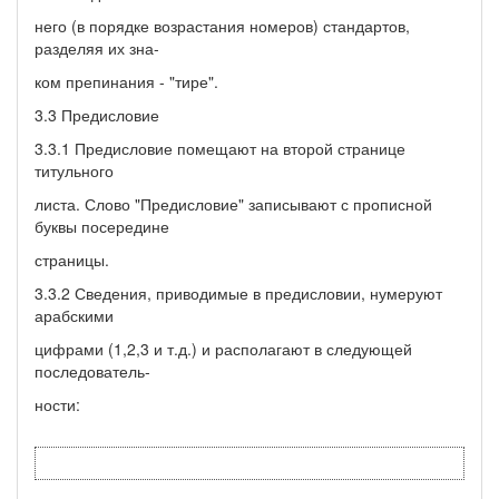
него (в порядке возрастания номеров) стандартов,
разделяя их зна-
ком препинания - "тире".
3.3 Предисловие
3.3.1 Предисловие помещают на второй странице
титульного
листа. Слово "Предисловие" записывают с прописной
буквы посередине
страницы.
3.3.2 Сведения, приводимые в предисловии, нумеруют
арабскими
цифрами (1,2,3 и т.д.) и располагают в следующей
последователь-
ности: