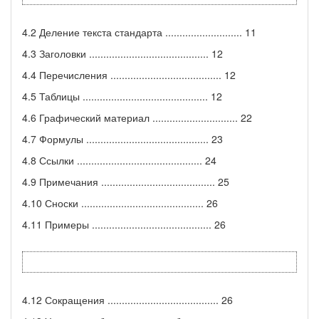
4.2 Деление текста стандарта ........................... 11
4.3 Заголовки .......................................... 12
4.4 Перечисления ....................................... 12
4.5 Таблицы ............................................ 12
4.6 Графический материал .............................. 22
4.7 Формулы ........................................... 23
4.8 Ссылки ............................................ 24
4.9 Примечания ........................................ 25
4.10 Сноски ........................................... 26
4.11 Примеры .......................................... 26
4.12 Сокращения ....................................... 26