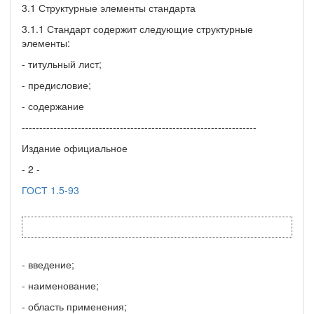
3.1 Структурные элементы стандарта
3.1.1 Стандарт содержит следующие структурные
элементы:
- титульный лист;
- предисловие;
- содержание
-------------------------------------------------------------------
Издание официальное
- 2 -
ГОСТ 1.5-93
- введение;
- наименование;
- область применения;