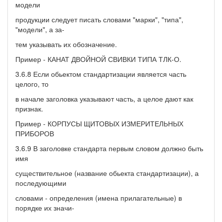
модели
продукции следует писать словами "марки", "типа",
"модели", а за-
тем указывать их обозначение.
Пример - КАНАТ ДВОЙНОЙ СВИВКИ ТИПА ТЛК-О.
3.6.8 Если обьектом стандартизации является часть
целого, то
в начале заголовка указывают часть, а целое дают как
признак.
Пример - КОРПУСЫ ЩИТОВЫХ ИЗМЕРИТЕЛЬНЫХ
ПРИБОРОВ
3.6.9 В заголовке стандарта первым словом должно быть
имя
существительное (название обьекта стандартизации), а
последующими
словами - определения (имена прилагательные) в
порядке их значи-