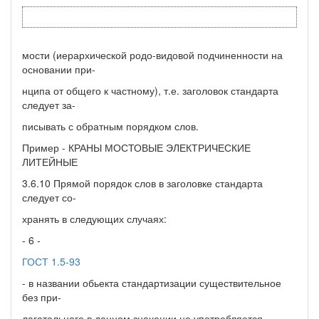
мости (иерархической родо-видовой подчиненности на
основании при-
нципа от общего к частному), т.е. заголовок стандарта
следует за-
писывать с обратным порядком слов.
Пример - КРАНЫ МОСТОВЫЕ ЭЛЕКТРИЧЕСКИЕ
ЛИТЕЙНЫЕ
3.6.10 Прямой порядок слов в заголовке стандарта
следует со-
хранять в следующих случаях:
- 6 -
ГОСТ 1.5-93
- в названии обьекта стандартизации существительное
без при-
лагательного в данном значении не употребляется