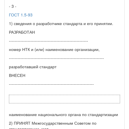
- 3 -
ГОСТ 1.5-93
1) сведения о разработчике стандарта и его принятии.
РАЗРАБОТАН
-------------------------------------------------------
номер НТК и (или) наименование организации,
------------------------------------------------------------------
разработавшей стандарт
ВНЕСЕН
-----------------------------------------------------------
наименование национального органа по стандартизации
2) ПРИНЯТ Межгосударственным Советом по
стандартизации, мет-