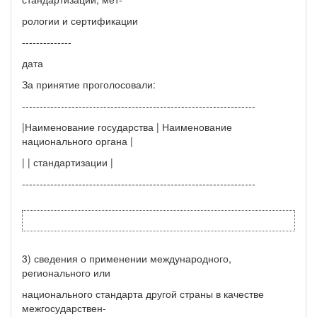
рологии и сертификации
--------------
дата
За принятие проголосовали:
------------------------------------------------------------------
|Наименование государства | Наименование
национального органа |
| | стандартизации |
------------------------------------------------------------------
3) сведения о применении международного,
регионального или
национального стандарта другой страны в качестве
межгосударствен-