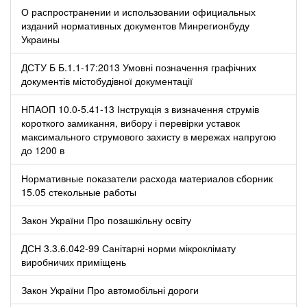
О распространении и использовании официальных
изданий нормативных документов Минрегионбуду
Украины
ДСТУ Б Б.1.1-17:2013 Умовні позначення графічних
документів містобудівної документації
НПАОП 10.0-5.41-13 Інструкція з визначення струмів
короткого замикання, вибору і перевірки уставок
максимального струмового захисту в мережах напругою
до 1200 в
Нормативные показатели расхода материалов сборник
15.05 стекольные работы
Закон України Про позашкільну освіту
ДСН 3.3.6.042-99 Санітарні норми мікроклімату
виробничих приміщень
Закон України Про автомобільні дороги