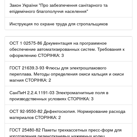
Закон України "Про забезпечення санітарного та
епідемічного благополуччя населення"
Инструкция по охране труда для стропальщиков
ОСТ 1 02575-86 Документация на программное
обеспечение автоматизированных систем. Требования к
оформлению СТОРІНКА: 3
ГОСТ 21639.3-93 Флюсы для электрошлакового
переплава. Методы определения окиси кальция и окиси
магния СТОРІНКА: 2
СанПиН 2.2.4.1191-03 Электромагнитные поля в
производственных условиях СТОРІНКА: 3
ОСТ 92-9550-82 Дефектоскопия. Нормирование расхода
материалов СТОРІНКА: 2
ГОСТ 25480-82 Пакеты трехкассетных пресс-форм для
изготовления резинотканевых нажимных колец.