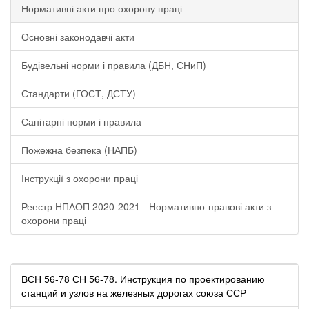
Нормативні акти про охорону праці
Основні законодавчі акти
Будівельні норми і правила (ДБН, СНиП)
Стандарти (ГОСТ, ДСТУ)
Санітарні норми і правила
Пожежна безпека (НАПБ)
Інструкції з охорони праці
Реестр НПАОП 2020-2021 - Нормативно-правові акти з
охорони праці
ВСН 56-78 СН 56-78. Инструкция по проектированию
станций и узлов на железных дорогах союза ССР