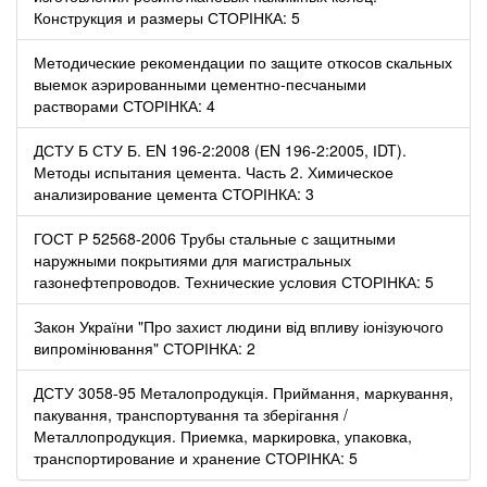
Конструкция и размеры СТОРІНКА: 5
Методические рекомендации по защите откосов скальных
выемок аэрированными цементно-песчаными
растворами СТОРІНКА: 4
ДСТУ Б СТУ Б. ЕN 196-2:2008 (ЕN 196-2:2005, ІDT).
Методы испытания цемента. Часть 2. Химическое
анализирование цемента СТОРІНКА: 3
ГОСТ Р 52568-2006 Трубы стальные с защитными
наружными покрытиями для магистральных
газонефтепроводов. Технические условия СТОРІНКА: 5
Закон України "Про захист людини від впливу іонізуючого
випромінювання" СТОРІНКА: 2
ДСТУ 3058-95 Металопродукція. Приймання, маркування,
пакування, транспортування та зберігання /
Металлопродукция. Приемка, маркировка, упаковка,
транспортирование и хранение СТОРІНКА: 5