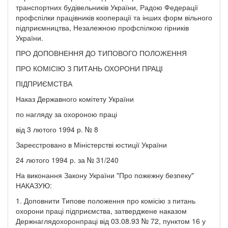
транспортних будівельників України, Радою Федерації
профспілки працівників кооперації та інших форм вільного
підприємництва, Незалежною профспілкою гірників
України.
ПРО ДОПОВНЕННЯ ДО ТИПОВОГО ПОЛОЖЕННЯ
ПРО КОМІСІЮ З ПИТАНЬ ОХОРОНИ ПРАЦІ
ПІДПРИЄМСТВА
Наказ Державного комітету України
по нагляду за охороною праці
від 3 лютого 1994 р. № 8
Зареєстровано в Міністерстві юстиції України
24 лютого 1994 р. за № 31/240
На виконання Закону України "Про пожежну безпеку"
НАКАЗУЮ:
1. Доповнити Типове положення про комісію з питань
охорони праці підприємства, затверджене наказом
Держнаглядохоронпраці від 03.08.93 № 72, пунктом 16 у