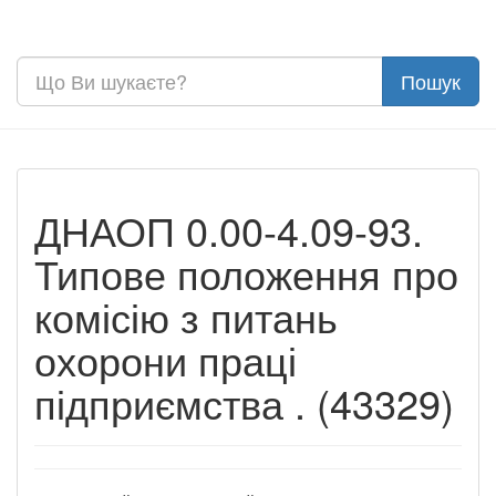
ДНАОП 0.00-4.09-93.
Типове положення про
комісію з питань
охорони праці
підприємства . (43329)