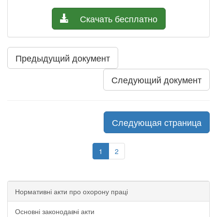
Скачать бесплатно
Предыдущий документ
Следующий документ
Следующая страница
1
2
Нормативні акти про охорону праці
Основні законодавчі акти