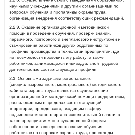
научными учреждениями и другими организациями по
вопросам обучения и пропаганды охраны труда,
организация внедрения соответствующих рекомендаций.
2.2.9. Оказание организационной и методической
помощи в проведении обучения, проверки знаний,
первичного, повторного и внепланового инструктажей и
стажирования работников других родственных по
профилю производства и технологии предприятий, где
нет возможности проводить эту работу, а также
работников, занимающихся индивидуальной трудовой
деятельностью соответствующего профиля.
2.3. Основными задачами регионального
(специализированного, межотраслевого) методического
кабинета охраны труда являются осуществление
организационной и методической помощи предприятиям,
расположенным в пределах соответствующей
территории, прежде всего, входящим в сферу
подчинения местного органа исполнительной власти, а
также предприятиям негосударственной формы
собственности в совершенствовании обучения
работников по вопросам охраны труда, пропаганды