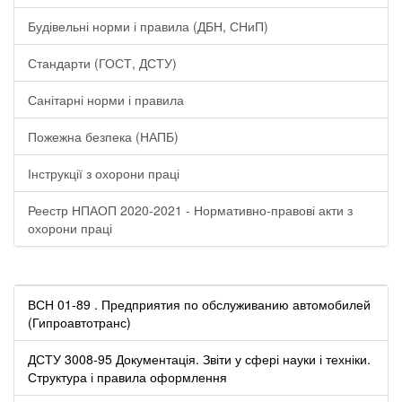
Будівельні норми і правила (ДБН, СНиП)
Стандарти (ГОСТ, ДСТУ)
Санітарні норми і правила
Пожежна безпека (НАПБ)
Інструкції з охорони праці
Реестр НПАОП 2020-2021 - Нормативно-правові акти з
охорони праці
ВСН 01-89 . Предприятия по обслуживанию автомобилей
(Гипроавтотранс)
ДСТУ 3008-95 Документація. Звіти у сфері науки і техніки.
Структура і правила оформлення