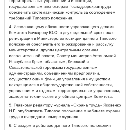
территориальных управлений и инспекций,
государственным инспекторам Госнадзорохрантруда
обеспечить систематический контроль за соблюдением
требований Типового положения.
4. Исполняющему обязанности управляющего делами
Комитета Бочкареву Ю.О. в двухнедельный срок после
регистрации в Министерстве юстиции данного Типового
положения обеспечить его тиражирование и рассылку
министерствам, другим центральным органам
исполнительной власти, Совету министров Автономной
Республики Крым, областным, Киевской и
Севастопольской городским государственным
администрациям, объединениям предприятий,
осуществляющим функции управления имуществом,
находящимся в общегосударственной собственности,
управлениям и отделам, территориальным управлениям,
экспертно-техническим и учебным центрам Комитета.
5. Главному редактору журнала «Охрана труда» Яковенко
Н.Г. опубликовать Типовое положение о кабинете охраны
труда в очередном номере журнала.
6. С вводом в действие данного Типового положения