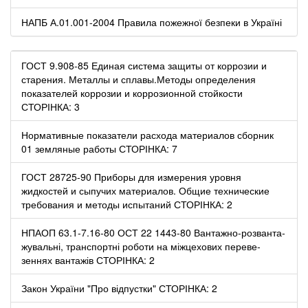
НАПБ А.01.001-2004 Правила пожежної безпеки в Україні
ГОСТ 9.908-85 Единая система защиты от коррозии и
старения. Металлы и сплавы.Методы определения
показателей коррозии и коррозионной стойкости
СТОРІНКА: 3
Нормативные показатели расхода материалов сборник
01 земляные работы СТОРІНКА: 7
ГОСТ 28725-90 Приборы для измерения уровня
жидкостей и сыпучих материалов. Общие технические
требования и методы испытаний СТОРІНКА: 2
НПАОП 63.1-7.16-80 ОСТ 22 1443-80 Вантажно-розванта­
жу­валь­ні, тран­с­портні роботи на міжцехових переве­
зеннях вантажів СТОРІНКА: 2
Закон України "Про відпустки" СТОРІНКА: 2