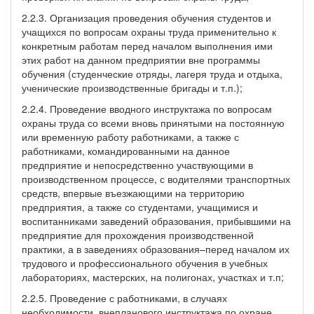
2.2.3. Организация проведения обучения студентов и
учащихся по вопросам охраны труда применительно к
конкретным работам перед началом выполнения ими
этих работ на данном предприятии вне программы
обучения (студенческие отряды, лагеря труда и отдыха,
ученические производственные бригады и т.п.);
2.2.4. Проведение вводного инструктажа по вопросам
охраны труда со всеми вновь принятыми на постоянную
или временную работу работниками, а также с
работниками, командированными на данное
предприятие и непосредственно участвующими в
производственном процессе, с водителями транспортных
средств, впервые въезжающими на территорию
предприятия, а также со студентами, учащимися и
воспитанниками заведений образования, прибывшими на
предприятие для прохождения производственной
практики, а в заведениях образования–перед началом их
трудового и профессионального обучения в учебных
лабораториях, мастерских, на полигонах, участках и т.п;
2.2.5. Проведение с работниками, в случаях
необходимости, внепланового инструктажа по охране