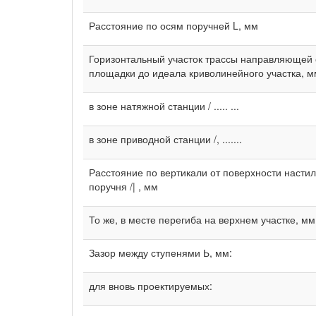
Расстояние по осям поручней L, мм
Горизонтальный участок трассы направляющей о
площадки до идеала криволинейного участка, м
в зоне натяжной станции / ..... ...
в зоне приводной станции /, .......
Расстояние по вертикали от поверхности настил
поручня /| , мм
То же, в месте перегиба на верхнем участке, мм
Зазор между ступенями Ь, мм:
для вновь проектируемых: