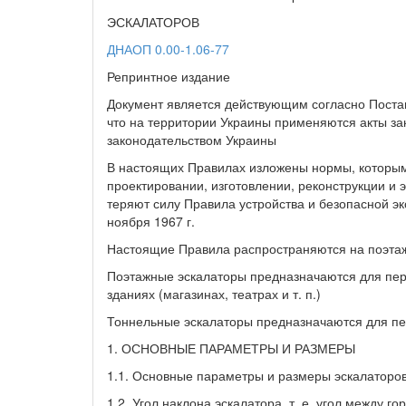
ЭСКАЛАТОРОВ
ДНАОП 0.00-1.06-77
Репринтное издание
Документ является действующим согласно Постан
что на территории Украины применяются акты з
законодательством Украины
В настоящих Правилах изложены нормы, которым
проектировании, изготовлении, реконструкции и 
теряют силу Правила устройства и безопасной э
ноября 1967 г.
Настоящие Правила распространяются на поэтаж
Поэтажные эскалаторы предназначаются для пер
зданиях (магазинах, театрах и т. п.)
Тоннельные эскалаторы предназначаются для пе
1. ОСНОВНЫЕ ПАРАМЕТРЫ И РАЗМЕРЫ
1.1. Основные параметры и размеры эскалаторов 
1.2. Угол наклона эскалатора, т. е. угол между