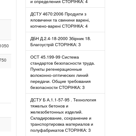
и определения СТОРІНКА: 4
ДСТУ 4670:2006 Продукти з
яловичини та свинини варені,
копчено-варені СТОРІНКА: 4
ДБН Д.2.4-18-2000 Збірник 18.
Благоустрій СТОРІНКА: 3
1050
ОСТ 45.199-99 Система
750
стандартов безопасности труда.
Пункты регенерационные
волоконно-оптических линий
передачи. Общие требования
безопасности СТОРІНКА: 3
ДСТУ Б А.1.1-57-95 . Технология
тяжелых бетонов и
железобетонных изделий.
Складирование, сохранение и
транспортировка материалов и
полуфабрикатов СТОРІНКА: 3