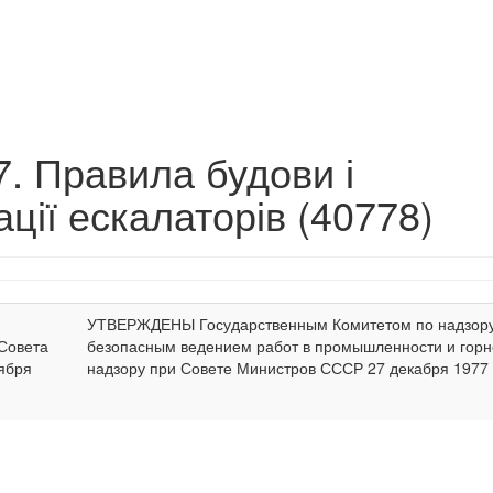
. Правила будови і
ції ескалаторів (40778)
УТВЕРЖДЕНЫ Государственным Комитетом по надзору
Совета
безопасным ведением работ в промышленности и гор
ября
надзору при Совете Министров СССР 27 декабря 1977 