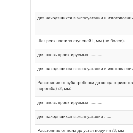
для находящихся в эксплуатации и изготовлени
Шаг реек настила ступеней t, мм (не более):
для вновь проектируемых ...........
для находящихся в эксплуатации и изготовлении .......
Расстояние от зуба гребенки до конца горизонт
перегиба) /2, мм:
для вновь проектируемых ...........
для находящихся в эксплуатации ......
Расстояние от пола до устья поручня /3, мм