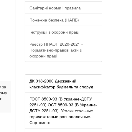
Санітарні норми і правила
Пожежна безпека (НАПБ)
Інструкції з охорони праці
Реестр НПАОП 2020-2021 -
Нормативно-правові акти з
охорони праці
ДК 018-2000 Державний
 за
класифікатор будівель та споруд
ному
г.
ГОСТ 8509-93 (В Украине-ДСТУ
2251-93) ОСТ 8509-93 (В Украине-
ДСТУ 2251-93). Уголки стальные
горячекатаные равнополочные.
Сортамент