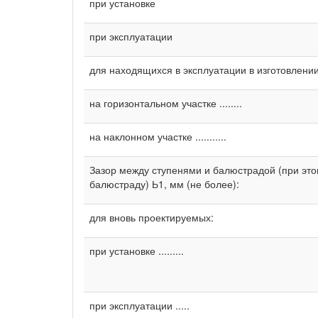
при установке
при эксплуатации
для находящихся в эксплуатации в изготовлении
на горизонтальном участке ........
на наклонном участке ...........
Зазор между ступенями и балюстрадой (при это
балюстраду) Ь1, мм (не более):
для вновь проектируемых:
при установке .........
при эксплуатации .....