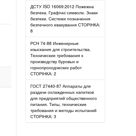
ДСТУ ISO 16069:2012 Пожежна
безпека. Графічні символи. Знаки
безпеки. Системи позначення
безпечного евакування СТОРІНКА:
8
РСН 74-88 Инженерные
изыскания для строительства.
Технические требования к
производству буровых и
горнопроходческих работ
СТОРІНКА: 2
ГОСТ 27440-87 Аппараты для
раздачи охлажденных напитков
для предприятий общественного
питания. Типы, технические
требования и методы испытаний
СТОРІНКА: 3