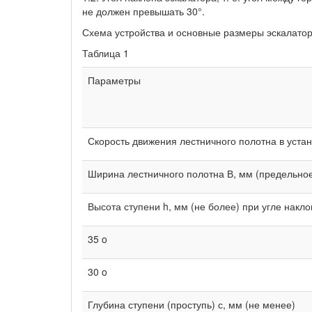
не должен превышать 30°.
Схема устройства и основные размеры эскалато
Таблица 1
Параметры
Скорость движения лестничного полотна в устан
Ширина лестничного полотна В, мм (предельно
Высота ступени h, мм (не более) при угле накло
35 o
30 o
Глубина ступени (проступь) с, мм (не менее)