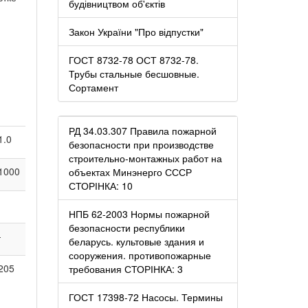
будівництвом об'єктів
Закон України "Про відпустки"
ГОСТ 8732-78 ОСТ 8732-78.
Трубы стальные бесшовные.
Сортамент
РД 34.03.307 Правила пожарной
1.0
безопасности при производстве
строительно-монтажных работ на
1000
объектах Минэнерго СССР
СТОРІНКА: 10
НПБ 62-2003 Нормы пожарной
безопасности республики
-
беларусь. культовые здания и
сооружения. противопожарные
205
требования СТОРІНКА: 3
ГОСТ 17398-72 Насосы. Термины