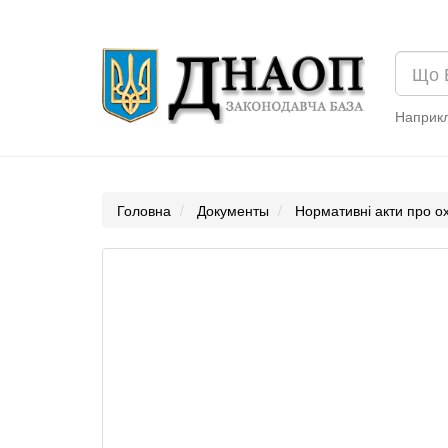
Наприк
Головна
Документы
Нормативні акти про о